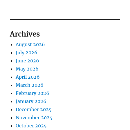
Archives
August 2026
July 2026
June 2026
May 2026
April 2026
March 2026
February 2026
January 2026
December 2025
November 2025
October 2025