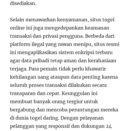
disediakan.
Selain menawarkan kenyamanan, situs togel
online ini juga mengedepankan keamanan
transaksi dan privasi pengguna. Berbeda dari
platform ilegal yang rawan menipu, situs resmi
ini mengaplikasikan sistem enkripsi terbaru
agar data pribadi tetap aman dan kerahasiaan
terjaga. Para pemain tidak perlu khawatir
kehilangan uang ataupun data penting karena
seluruh proses transaksi dilakukan secara
transparan dan cepat. Keunggulan ini
membuat banyak orang tergiur untuk
bergabung dan mencoba peruntungan mereka
di dunia togel daring. Dengan pelayanan
pelanggan yang responsif dan dukungan 24