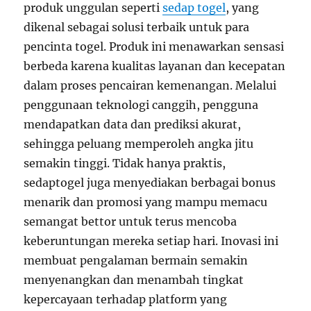
produk unggulan seperti
sedap togel
, yang
dikenal sebagai solusi terbaik untuk para
pencinta togel. Produk ini menawarkan sensasi
berbeda karena kualitas layanan dan kecepatan
dalam proses pencairan kemenangan. Melalui
penggunaan teknologi canggih, pengguna
mendapatkan data dan prediksi akurat,
sehingga peluang memperoleh angka jitu
semakin tinggi. Tidak hanya praktis,
sedaptogel juga menyediakan berbagai bonus
menarik dan promosi yang mampu memacu
semangat bettor untuk terus mencoba
keberuntungan mereka setiap hari. Inovasi ini
membuat pengalaman bermain semakin
menyenangkan dan menambah tingkat
kepercayaan terhadap platform yang