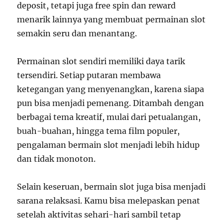
deposit, tetapi juga free spin dan reward
menarik lainnya yang membuat permainan slot
semakin seru dan menantang.
Permainan slot sendiri memiliki daya tarik
tersendiri. Setiap putaran membawa
ketegangan yang menyenangkan, karena siapa
pun bisa menjadi pemenang. Ditambah dengan
berbagai tema kreatif, mulai dari petualangan,
buah-buahan, hingga tema film populer,
pengalaman bermain slot menjadi lebih hidup
dan tidak monoton.
Selain keseruan, bermain slot juga bisa menjadi
sarana relaksasi. Kamu bisa melepaskan penat
setelah aktivitas sehari-hari sambil tetap