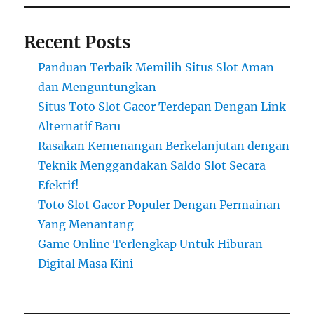
Recent Posts
Panduan Terbaik Memilih Situs Slot Aman
dan Menguntungkan
Situs Toto Slot Gacor Terdepan Dengan Link
Alternatif Baru
Rasakan Kemenangan Berkelanjutan dengan
Teknik Menggandakan Saldo Slot Secara
Efektif!
Toto Slot Gacor Populer Dengan Permainan
Yang Menantang
Game Online Terlengkap Untuk Hiburan
Digital Masa Kini