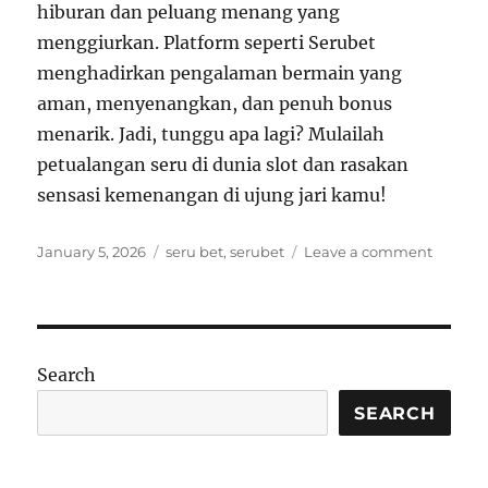
hiburan dan peluang menang yang
menggiurkan. Platform seperti Serubet
menghadirkan pengalaman bermain yang
aman, menyenangkan, dan penuh bonus
menarik. Jadi, tunggu apa lagi? Mulailah
petualangan seru di dunia slot dan rasakan
sensasi kemenangan di ujung jari kamu!
Posted
Tags
on
January 5, 2026
seru bet
,
serubet
Leave a comment
on
Nikmat
Sensasi
Menan
Besar
denga
Search
Permai
Slot
SEARCH
Online
Seru