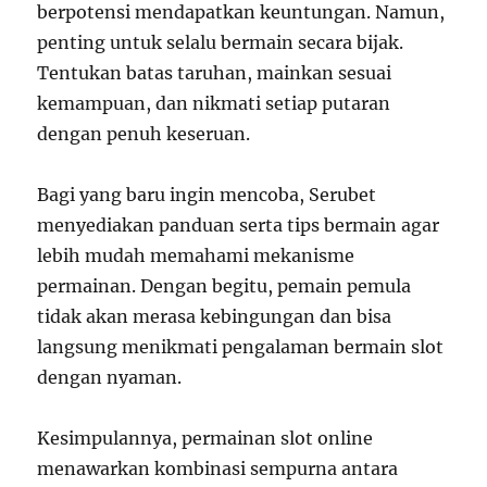
berpotensi mendapatkan keuntungan. Namun,
penting untuk selalu bermain secara bijak.
Tentukan batas taruhan, mainkan sesuai
kemampuan, dan nikmati setiap putaran
dengan penuh keseruan.
Bagi yang baru ingin mencoba, Serubet
menyediakan panduan serta tips bermain agar
lebih mudah memahami mekanisme
permainan. Dengan begitu, pemain pemula
tidak akan merasa kebingungan dan bisa
langsung menikmati pengalaman bermain slot
dengan nyaman.
Kesimpulannya, permainan slot online
menawarkan kombinasi sempurna antara