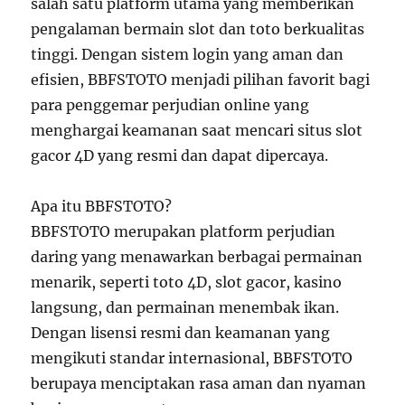
salah satu platform utama yang memberikan
pengalaman bermain slot dan toto berkualitas
tinggi. Dengan sistem login yang aman dan
efisien, BBFSTOTO menjadi pilihan favorit bagi
para penggemar perjudian online yang
menghargai keamanan saat mencari situs slot
gacor 4D yang resmi dan dapat dipercaya.
Apa itu BBFSTOTO?
BBFSTOTO merupakan platform perjudian
daring yang menawarkan berbagai permainan
menarik, seperti toto 4D, slot gacor, kasino
langsung, dan permainan menembak ikan.
Dengan lisensi resmi dan keamanan yang
mengikuti standar internasional, BBFSTOTO
berupaya menciptakan rasa aman dan nyaman