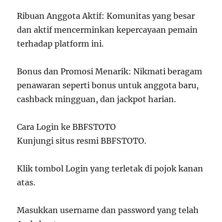
Ribuan Anggota Aktif: Komunitas yang besar
dan aktif mencerminkan kepercayaan pemain
terhadap platform ini.
Bonus dan Promosi Menarik: Nikmati beragam
penawaran seperti bonus untuk anggota baru,
cashback mingguan, dan jackpot harian.
Cara Login ke BBFSTOTO
Kunjungi situs resmi BBFSTOTO.
Klik tombol Login yang terletak di pojok kanan
atas.
Masukkan username dan password yang telah