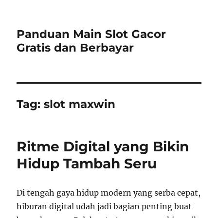
Panduan Main Slot Gacor
Gratis dan Berbayar
Tag:
slot maxwin
Ritme Digital yang Bikin
Hidup Tambah Seru
Di tengah gaya hidup modern yang serba cepat,
hiburan digital udah jadi bagian penting buat