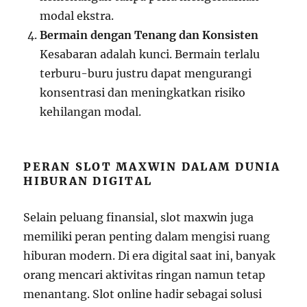
modal ekstra.
Bermain dengan Tenang dan Konsisten
Kesabaran adalah kunci. Bermain terlalu
terburu-buru justru dapat mengurangi
konsentrasi dan meningkatkan risiko
kehilangan modal.
PERAN SLOT MAXWIN DALAM DUNIA
HIBURAN DIGITAL
Selain peluang finansial, slot maxwin juga
memiliki peran penting dalam mengisi ruang
hiburan modern. Di era digital saat ini, banyak
orang mencari aktivitas ringan namun tetap
menantang. Slot online hadir sebagai solusi