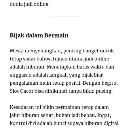
dunia judi online.
Bijak dalam Bermain
Meski menyenangkan, penting banget untuk
tetap sadar bahwa tujuan utama judi online
adalah hiburan. Menetapkan batas waktu dan
anggaran adalah langkah yang bijak biar
pengalaman main tetap positif. Dengan begitu,
Slot Gacor bisa dinikmati tanpa bikin pusing.
Kesadaran ini bikin permainan tetap dalam
jalur hiburan sehat, bukan jadi beban. Ingat,
kontrol diri adalah kunci supaya hiburan digital