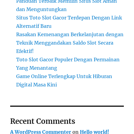
Panduan Terbaik Memilih Situs Slot Aman
dan Menguntungkan
Situs Toto Slot Gacor Terdepan Dengan Link
Alternatif Baru
Rasakan Kemenangan Berkelanjutan dengan
Teknik Menggandakan Saldo Slot Secara
Efektif!
Toto Slot Gacor Populer Dengan Permainan
Yang Menantang
Game Online Terlengkap Untuk Hiburan
Digital Masa Kini
Recent Comments
A WordPress Commenter
on
Hello world!