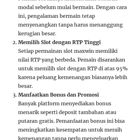
modal sebelum mulai bermain. Dengan cara
ini, pengalaman bermain tetap
menyenangkan tanpa harus menanggung
kerugian besar.
Memilih Slot dengan RTP Tinggi
Setiap permainan slot maxwin memiliki
nilai RTP yang berbeda. Pemain disarankan
untuk memilih slot dengan RTP di atas 95%
karena peluang kemenangan biasanya lebih
besar.
Manfaatkan Bonus dan Promosi
Banyak platform menyediakan bonus
menarik seperti deposit tambahan atau
putaran gratis. Pemanfaatan bonus ini bisa
meningkatkan kesempatan untuk meraih
kemenangan tanpa perlu mengeluarkan