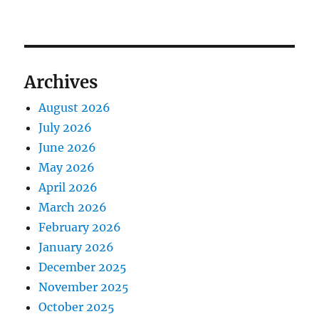
Archives
August 2026
July 2026
June 2026
May 2026
April 2026
March 2026
February 2026
January 2026
December 2025
November 2025
October 2025