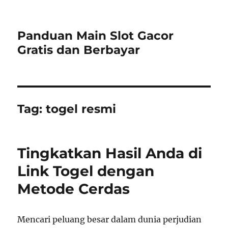
Panduan Main Slot Gacor
Gratis dan Berbayar
Tag:
togel resmi
Tingkatkan Hasil Anda di
Link Togel dengan
Metode Cerdas
Mencari peluang besar dalam dunia perjudian