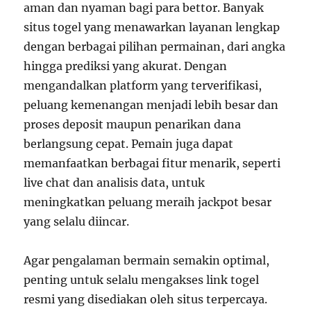
aman dan nyaman bagi para bettor. Banyak
situs togel yang menawarkan layanan lengkap
dengan berbagai pilihan permainan, dari angka
hingga prediksi yang akurat. Dengan
mengandalkan platform yang terverifikasi,
peluang kemenangan menjadi lebih besar dan
proses deposit maupun penarikan dana
berlangsung cepat. Pemain juga dapat
memanfaatkan berbagai fitur menarik, seperti
live chat dan analisis data, untuk
meningkatkan peluang meraih jackpot besar
yang selalu diincar.
Agar pengalaman bermain semakin optimal,
penting untuk selalu mengakses link togel
resmi yang disediakan oleh situs terpercaya.