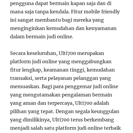
pengguna dapat bermain kapan saja dan di
mana saja tanpa kendala. Fitur mobile friendly
ini sangat membantu bagi mereka yang
menginginkan kemudahan dan kenyamanan
dalam bermain judi online.
Secara keseluruhan, Ulti700 merupakan
platform judi online yang menggabungkan
fitur lengkap, keamanan tinggi, kemudahan
transaksi, serta pelayanan pelanggan yang
memuaskan. Bagi para penggemar judi online
yang mengutamakan pengalaman bermain
yang aman dan terpercaya, Ulti700 adalah
pilihan yang tepat. Dengan segala keunggulan
yang dimilikinya, Ulti700 terus berkembang
menjadi salah satu platform judi online terbaik