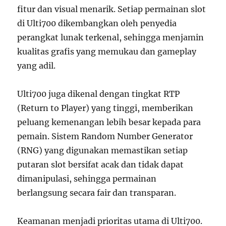
fitur dan visual menarik. Setiap permainan slot
di Ulti700 dikembangkan oleh penyedia
perangkat lunak terkenal, sehingga menjamin
kualitas grafis yang memukau dan gameplay
yang adil.
Ulti700 juga dikenal dengan tingkat RTP
(Return to Player) yang tinggi, memberikan
peluang kemenangan lebih besar kepada para
pemain. Sistem Random Number Generator
(RNG) yang digunakan memastikan setiap
putaran slot bersifat acak dan tidak dapat
dimanipulasi, sehingga permainan
berlangsung secara fair dan transparan.
Keamanan menjadi prioritas utama di Ulti700.