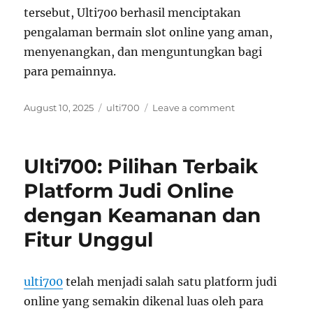
tersebut, Ulti700 berhasil menciptakan
pengalaman bermain slot online yang aman,
menyenangkan, dan menguntungkan bagi
para pemainnya.
Posted
Tags
on
August 10, 2025
ulti700
Leave a comment
on
Situs
Slot
Online
Ulti700: Pilihan Terbaik
Terpercaya
dengan
Platform Judi Online
Pilihan
dengan Keamanan dan
Game
Slot
Fitur Unggul
Lengkap
dan
Fitur
ulti700
telah menjadi salah satu platform judi
Modern
online yang semakin dikenal luas oleh para