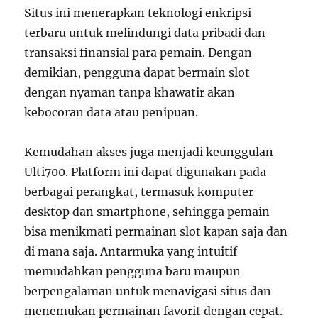
Situs ini menerapkan teknologi enkripsi
terbaru untuk melindungi data pribadi dan
transaksi finansial para pemain. Dengan
demikian, pengguna dapat bermain slot
dengan nyaman tanpa khawatir akan
kebocoran data atau penipuan.
Kemudahan akses juga menjadi keunggulan
Ulti700. Platform ini dapat digunakan pada
berbagai perangkat, termasuk komputer
desktop dan smartphone, sehingga pemain
bisa menikmati permainan slot kapan saja dan
di mana saja. Antarmuka yang intuitif
memudahkan pengguna baru maupun
berpengalaman untuk menavigasi situs dan
menemukan permainan favorit dengan cepat.