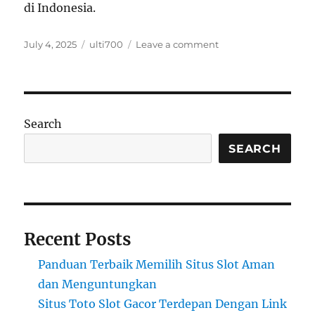
di Indonesia.
Posted
Tags
on
July 4, 2025
ulti700
Leave a comment
on
Ulti700:
Pilihan
Terbaik
Platform
Judi
Search
Online
dengan
SEARCH
Keamanan
dan
Fitur
Unggul
Recent Posts
Panduan Terbaik Memilih Situs Slot Aman
dan Menguntungkan
Situs Toto Slot Gacor Terdepan Dengan Link