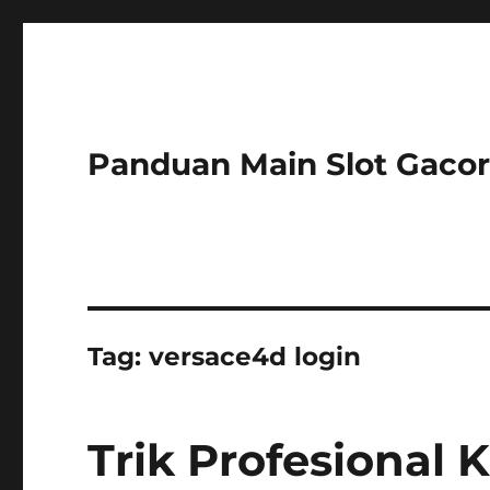
Panduan Main Slot Gacor
Tag:
versace4d login
Trik Profesional K