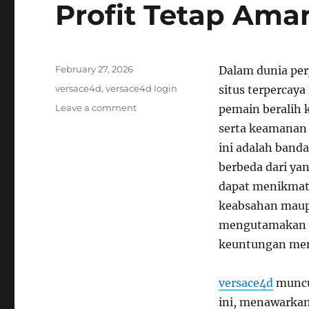
Profit Tetap Ama
Posted
February 27, 2026
Dalam dunia per
on
Tags
versace4d
,
versace4d login
situs terpercay
on
Leave a comment
pemain beralih 
Trik
serta keamanan 
Profesional
ini adalah ban
Kelola
Risiko
berbeda dari yan
Agar
dapat menikmati
Profit
keabsahan maupun
Tetap
Aman
mengutamakan k
keuntungan mena
versace4d
muncul
ini, menawarkan