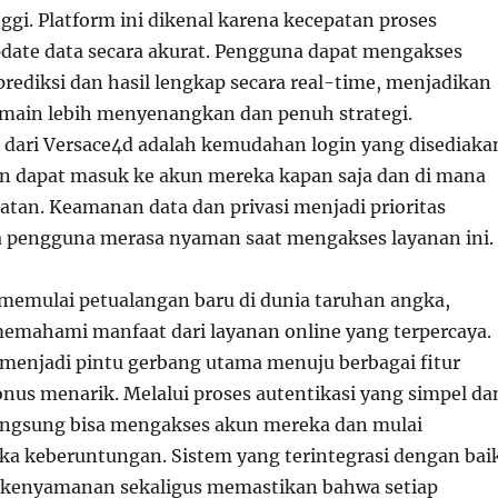
gi. Platform ini dikenal karena kecepatan proses
pdate data secara akurat. Pengguna dapat mengakses
rediksi dan hasil lengkap secara real-time, menjadikan
main lebih menyenangkan dan penuh strategi.
 dari Versace4d adalah kemudahan login yang disediaka
 dapat masuk ke akun mereka kapan saja dan di mana
atan. Keamanan data dan privasi menjadi prioritas
 pengguna merasa nyaman saat mengakses layanan ini.
 memulai petualangan baru di dunia taruhan angka,
emahami manfaat dari layanan online yang terpercaya.
 menjadi pintu gerbang utama menuju berbagai fitur
nus menarik. Melalui proses autentikasi yang simpel da
angsung bisa mengakses akun mereka dan mulai
 keberuntungan. Sistem yang terintegrasi dengan bai
 kenyamanan sekaligus memastikan bahwa setiap