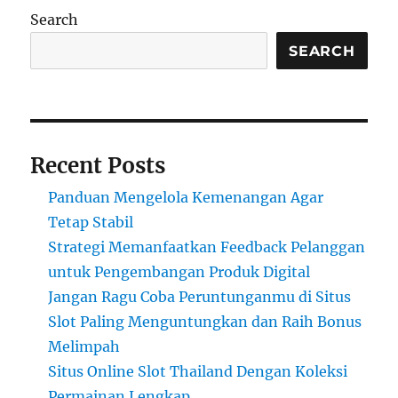
Terpercaya
Search
dengan
Fitur
SEARCH
Lengkap
dan
Keamanan
Terbaik
Tahun
Recent Posts
2025
Panduan Mengelola Kemenangan Agar
Tetap Stabil
Strategi Memanfaatkan Feedback Pelanggan
untuk Pengembangan Produk Digital
Jangan Ragu Coba Peruntunganmu di Situs
Slot Paling Menguntungkan dan Raih Bonus
Melimpah
Situs Online Slot Thailand Dengan Koleksi
Permainan Lengkap