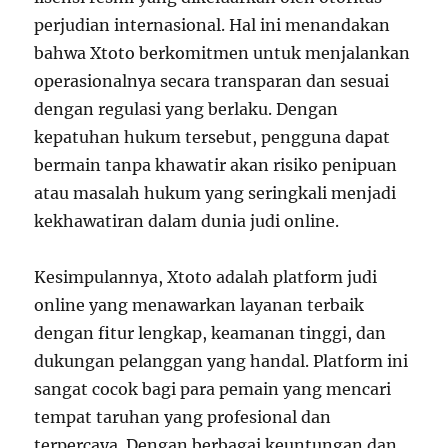
perjudian internasional. Hal ini menandakan
bahwa Xtoto berkomitmen untuk menjalankan
operasionalnya secara transparan dan sesuai
dengan regulasi yang berlaku. Dengan
kepatuhan hukum tersebut, pengguna dapat
bermain tanpa khawatir akan risiko penipuan
atau masalah hukum yang seringkali menjadi
kekhawatiran dalam dunia judi online.
Kesimpulannya, Xtoto adalah platform judi
online yang menawarkan layanan terbaik
dengan fitur lengkap, keamanan tinggi, dan
dukungan pelanggan yang handal. Platform ini
sangat cocok bagi para pemain yang mencari
tempat taruhan yang profesional dan
terpercaya. Dengan berbagai keuntungan dan