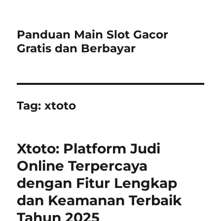
Panduan Main Slot Gacor
Gratis dan Berbayar
Tag:
xtoto
Xtoto: Platform Judi
Online Terpercaya
dengan Fitur Lengkap
dan Keamanan Terbaik
Tahun 2025