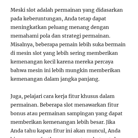
Meski slot adalah permainan yang didasarkan
pada keberuntungan, Anda tetap dapat
meningkatkan peluang menang dengan
memahami pola dan strategi permainan.
Misalnya, beberapa pemain lebih suka bermain
di mesin slot yang lebih sering memberikan
kemenangan kecil karena mereka percaya
bahwa mesin ini lebih mungkin memberikan
kemenangan dalam jangka panjang.
Juga, pelajari cara kerja fitur khusus dalam
permainan. Beberapa slot menawarkan fitur
bonus atau permainan sampingan yang dapat
memberikan kemenangan lebih besar. Jika
Anda tahu kapan fitur ini akan muncul, Anda