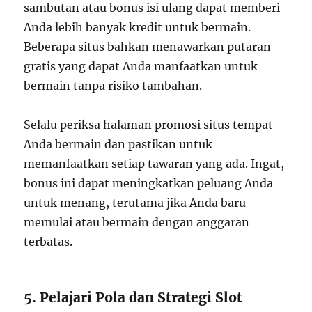
sambutan atau bonus isi ulang dapat memberi
Anda lebih banyak kredit untuk bermain.
Beberapa situs bahkan menawarkan putaran
gratis yang dapat Anda manfaatkan untuk
bermain tanpa risiko tambahan.
Selalu periksa halaman promosi situs tempat
Anda bermain dan pastikan untuk
memanfaatkan setiap tawaran yang ada. Ingat,
bonus ini dapat meningkatkan peluang Anda
untuk menang, terutama jika Anda baru
memulai atau bermain dengan anggaran
terbatas.
5. Pelajari Pola dan Strategi Slot