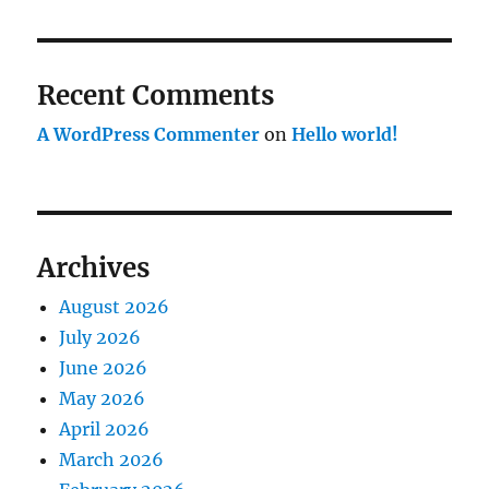
Recent Comments
A WordPress Commenter
on
Hello world!
Archives
August 2026
July 2026
June 2026
May 2026
April 2026
March 2026