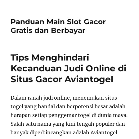
Panduan Main Slot Gacor
Gratis dan Berbayar
Tips Menghindari
Kecanduan Judi Online di
Situs Gacor Aviantogel
Dalam ranah judi online, menemukan situs
togel yang handal dan berpotensi besar adalah
harapan setiap penggemar togel di dunia maya.
Salah satu nama yang kini tengah populer dan
banyak diperbincangkan adalah Aviantogel.