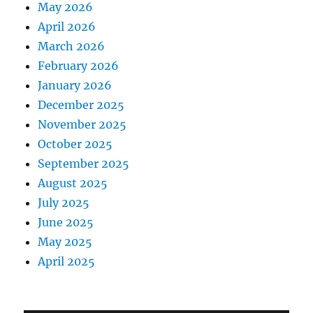
May 2026
April 2026
March 2026
February 2026
January 2026
December 2025
November 2025
October 2025
September 2025
August 2025
July 2025
June 2025
May 2025
April 2025