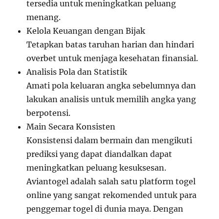
tersedia untuk meningkatkan peluang
menang.
Kelola Keuangan dengan Bijak
Tetapkan batas taruhan harian dan hindari
overbet untuk menjaga kesehatan finansial.
Analisis Pola dan Statistik
Amati pola keluaran angka sebelumnya dan
lakukan analisis untuk memilih angka yang
berpotensi.
Main Secara Konsisten
Konsistensi dalam bermain dan mengikuti
prediksi yang dapat diandalkan dapat
meningkatkan peluang kesuksesan.
Aviantogel adalah salah satu platform togel
online yang sangat rekomended untuk para
penggemar togel di dunia maya. Dengan