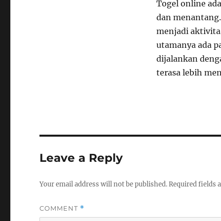
Togel online ada
dan menantang. 
menjadi aktivit
utamanya ada pa
dijalankan deng
terasa lebih me
Leave a Reply
Your email address will not be published.
Required fields
COMMENT
*