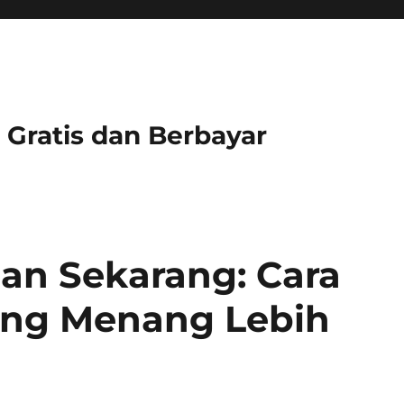
 Gratis dan Berbayar
an Sekarang: Cara
ang Menang Lebih