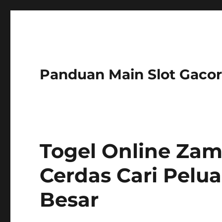
Panduan Main Slot Gacor
Togel Online Zam
Cerdas Cari Pelu
Besar