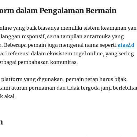
tform dalam Pengalaman Bermain
online yang baik biasanya memiliki sistem keamanan ya
pelanggan responsif, serta tampilan antarmuka yang
. Beberapa pemain juga mengenal nama seperti
atas4d
ari referensi dalam ekosistem togel online, yang sering
berbagai pembahasan komunitas.
platform yang digunakan, pemain tetap harus bijak.
mi aturan permainan dan tidak tergoda janji berlebiha
k akal.
n