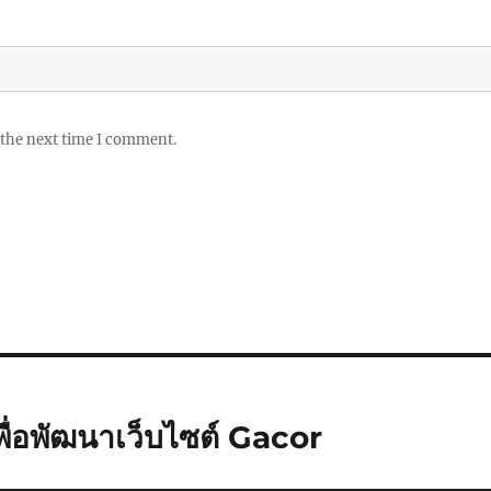
 the next time I comment.
ื่อพัฒนาเว็บไซต์ Gacor