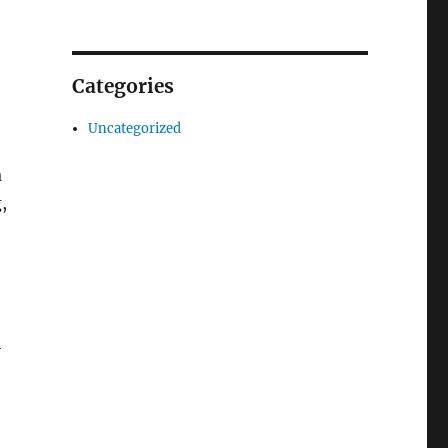
Categories
Uncategorized
a
,
i