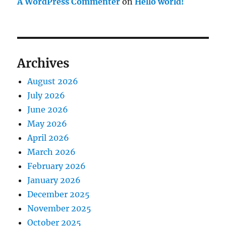
A WordPress Commenter
on
Hello world!
Archives
August 2026
July 2026
June 2026
May 2026
April 2026
March 2026
February 2026
January 2026
December 2025
November 2025
October 2025