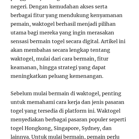
negeri. Dengan kemudahan akses serta
berbagai fitur yang mendukung kenyamanan
pemain, waktogel berhasil menjadi pilihan
utama bagi mereka yang ingin merasakan
sensasi bermain togel secara digital. Artikel ini
akan membahas secara lengkap tentang
waktogel, mulai dari cara bermain, fitur
keamanan, hingga strategi yang dapat
meningkatkan peluang kemenangan.
Sebelum mulai bermain di waktogel, penting
untuk memahami cara kerja dan jenis pasaran
togel yang tersedia di platform ini. Waktogel
menyediakan berbagai pasaran populer seperti
togel Hongkong, Singapore, Sydney, dan
lainnya. Untuk mulai bermain, pemain perlu