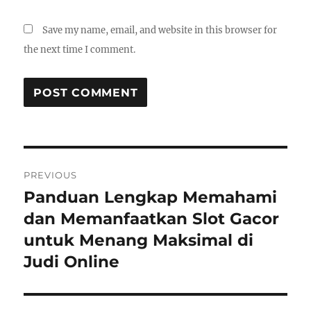
Save my name, email, and website in this browser for
the next time I comment.
Post
PREVIOUS
navigation
Panduan Lengkap Memahami
Previous
post:
dan Memanfaatkan Slot Gacor
untuk Menang Maksimal di
Judi Online