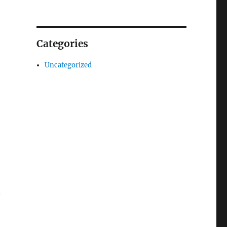
Categories
Uncategorized
.