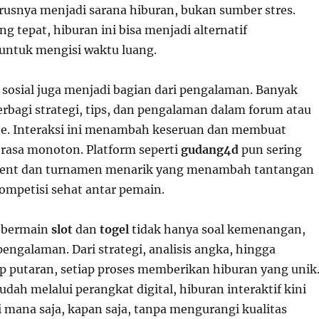
usnya menjadi sarana hiburan, bukan sumber stres.
g tepat, hiburan ini bisa menjadi alternatif
ntuk mengisi waktu luang.
k sosial juga menjadi bagian dari pengalaman. Banyak
erbagi strategi, tips, dan pengalaman dalam forum atau
e. Interaksi ini menambah keseruan dan membuat
erasa monoton. Platform seperti
gudang4d
pun sering
ent dan turnamen menarik yang menambah tantangan
mpetisi sehat antar pemain.
 bermain
slot
dan
togel
tidak hanya soal kemenangan,
 pengalaman. Dari strategi, analisis angka, hingga
p putaran, setiap proses memberikan hiburan yang unik
ah melalui perangkat digital, hiburan interaktif kini
i mana saja, kapan saja, tanpa mengurangi kualitas