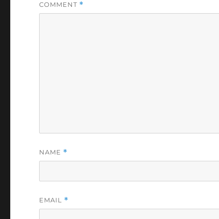
COMMENT
*
NAME
*
EMAIL
*