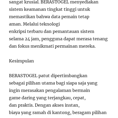
sangat krusial. BERASTOGEL menyediakan
sistem keamanan tingkat tinggi untuk
memastikan bahwa data pemain tetap
aman. Melalui teknologi
enkripsi terbaru dan pemantauan sistem
selama 24 jam, pengguna dapat merasa tenang
dan fokus menikmati permainan mereka.
Kesimpulan
BERASTOGEL patut dipertimbangkan
sebagai pilihan utama bagi siapa saja yang
ingin merasakan pengalaman bermain
game daring yang terjangkau, cepat,
dan praktis. Dengan akses instan,
biaya yang ramah di kantong, beragam pilihan