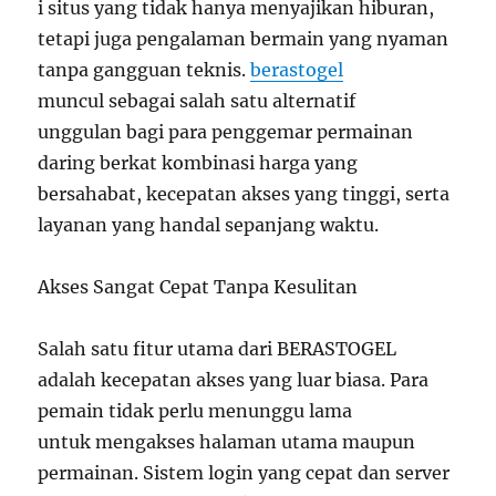
i situs yang tidak hanya menyajikan hiburan,
tetapi juga pengalaman bermain yang nyaman
tanpa gangguan teknis.
berastogel
muncul sebagai salah satu alternatif
unggulan bagi para penggemar permainan
daring berkat kombinasi harga yang
bersahabat, kecepatan akses yang tinggi, serta
layanan yang handal sepanjang waktu.
Akses Sangat Cepat Tanpa Kesulitan
Salah satu fitur utama dari BERASTOGEL
adalah kecepatan akses yang luar biasa. Para
pemain tidak perlu menunggu lama
untuk mengakses halaman utama maupun
permainan. Sistem login yang cepat dan server