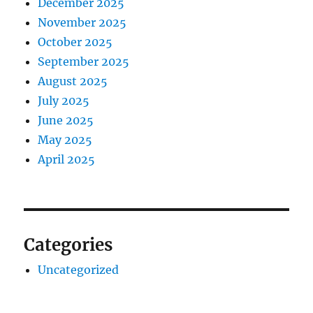
December 2025
November 2025
October 2025
September 2025
August 2025
July 2025
June 2025
May 2025
April 2025
Categories
Uncategorized