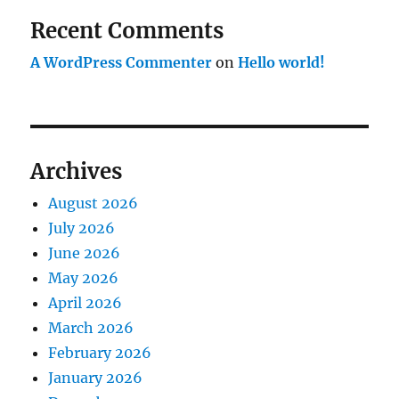
Recent Comments
A WordPress Commenter
on
Hello world!
Archives
August 2026
July 2026
June 2026
May 2026
April 2026
March 2026
February 2026
January 2026