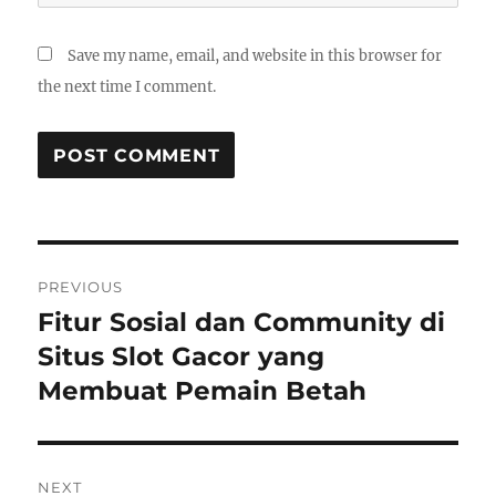
Save my name, email, and website in this browser for
the next time I comment.
Post
PREVIOUS
navigation
Fitur Sosial dan Community di
Previous
post:
Situs Slot Gacor yang
Membuat Pemain Betah
NEXT