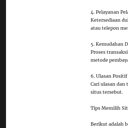
4. Pelayanan Pe
Ketersediaan duk
atau telepon me
5. Kemudahan D
Proses transak
metode pembayar
6. Ulasan Positi
Cari ulasan dan 
situs tersebut.
Tips Memilih Sit
Berikut adalah b