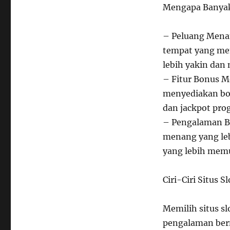
Mengapa Banyak 
– Peluang Menang
tempat yang me
lebih yakin dan
– Fitur Bonus M
menyediakan bon
dan jackpot prog
– Pengalaman B
menang yang le
yang lebih memu
Ciri-Ciri Situs 
Memilih situs sl
pengalaman berm