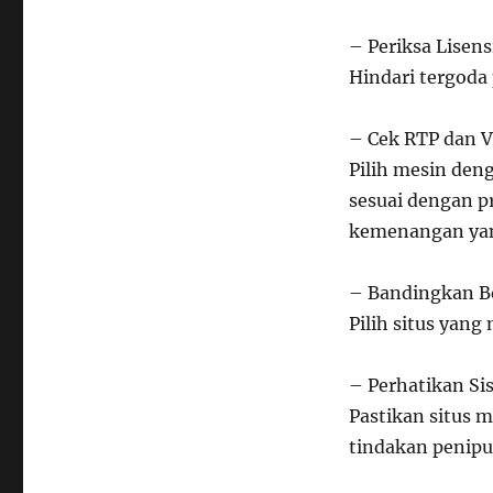
– Periksa Lisens
Hindari tergoda 
– Cek RTP dan Vo
Pilih mesin deng
sesuai dengan p
kemenangan yang
– Bandingkan B
Pilih situs yan
– Perhatikan S
Pastikan situs 
tindakan penipu