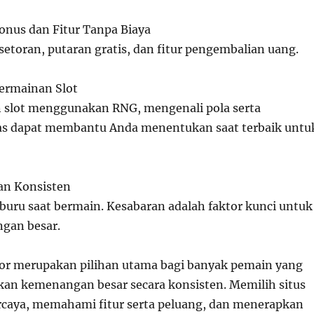
onus dan Fitur Tanpa Biaya
etoran, putaran gratis, dan fitur pengembalian uang.
 Permainan Slot
 slot menggunakan RNG, mengenali pola serta
itas dapat membantu Anda menentukan saat terbaik untu
dan Konsisten
buru saat bermain. Kesabaran adalah faktor kunci untuk
gan besar.
cor merupakan pilihan utama bagi banyak pemain yang
an kemenangan besar secara konsisten. Memilih situs
rcaya, memahami fitur serta peluang, dan menerapkan