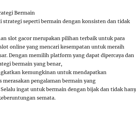
trategi Bermain
i strategi seperti bermain dengan konsisten dan tidak
n slot gacor merupakan pilihan terbaik untuk para
slot online yang mencari kesempatan untuk meraih
r. Dengan memilih platform yang dapat dipercaya dan
tegi bermain yang benar,
ngkatkan kemungkinan untuk mendapatkan
gus merasakan pengalaman bermain yang
elalu ingat untuk bermain dengan bijak dan tidak han
eberuntungan semata.