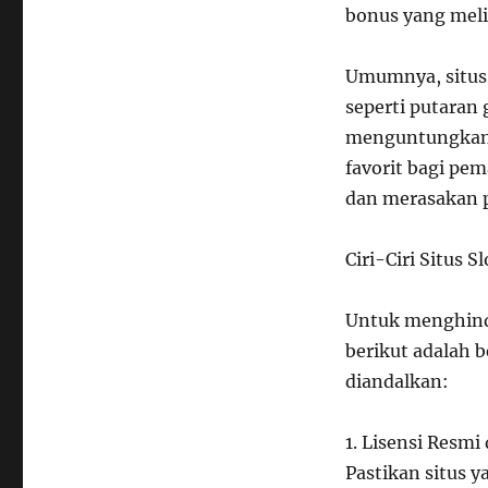
bonus yang mel
Umumnya, situs 
seperti putaran 
menguntungkan. 
favorit bagi pe
dan merasakan 
Ciri-Ciri Situs 
Untuk menghinda
berikut adalah be
diandalkan:
1. Lisensi Resmi
Pastikan situs y