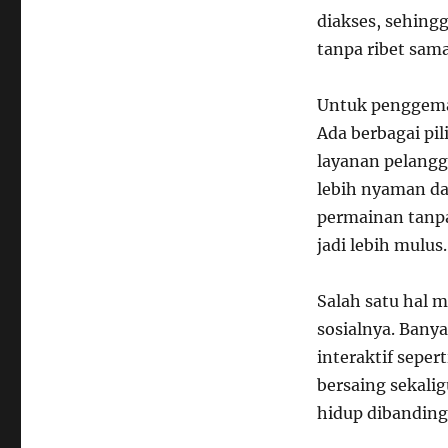
diakses, sehing
tanpa ribet sam
Untuk penggem
Ada berbagai pi
layanan pelangg
lebih nyaman d
permainan tanpa
jadi lebih mulus.
Salah satu hal m
sosialnya. Bany
interaktif seper
bersaing sekaligu
hidup dibanding