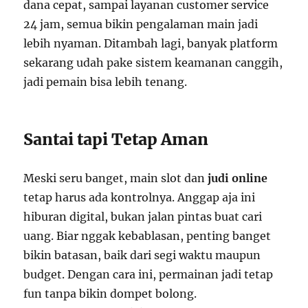
dana cepat, sampai layanan customer service
24 jam, semua bikin pengalaman main jadi
lebih nyaman. Ditambah lagi, banyak platform
sekarang udah pake sistem keamanan canggih,
jadi pemain bisa lebih tenang.
Santai tapi Tetap Aman
Meski seru banget, main slot dan
judi online
tetap harus ada kontrolnya. Anggap aja ini
hiburan digital, bukan jalan pintas buat cari
uang. Biar nggak kebablasan, penting banget
bikin batasan, baik dari segi waktu maupun
budget. Dengan cara ini, permainan jadi tetap
fun tanpa bikin dompet bolong.