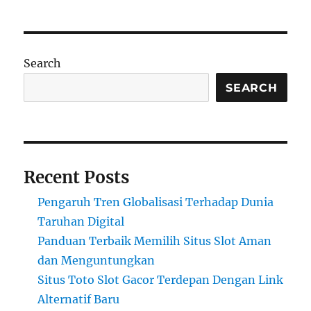
Search
SEARCH
Recent Posts
Pengaruh Tren Globalisasi Terhadap Dunia
Taruhan Digital
Panduan Terbaik Memilih Situs Slot Aman
dan Menguntungkan
Situs Toto Slot Gacor Terdepan Dengan Link
Alternatif Baru