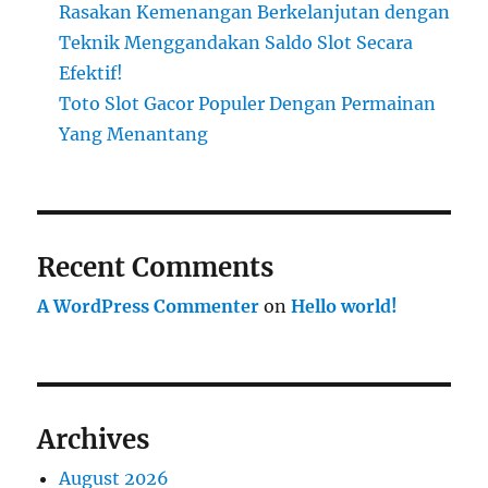
Rasakan Kemenangan Berkelanjutan dengan
Teknik Menggandakan Saldo Slot Secara
Efektif!
Toto Slot Gacor Populer Dengan Permainan
Yang Menantang
Recent Comments
A WordPress Commenter
on
Hello world!
Archives
August 2026