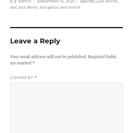
Author
Posted
Tags
admin
September 14, 2025
agen89
,
judi online
,
on
slot
,
slot demo
,
slot gacor
,
slot online
Leave a Reply
Your email address will not be published.
Required fields
are marked
*
COMMENT
*