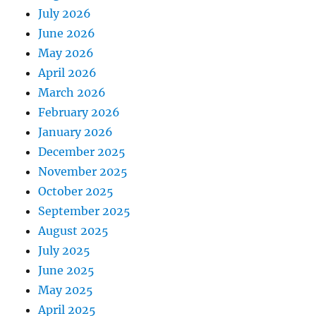
July 2026
June 2026
May 2026
April 2026
March 2026
February 2026
January 2026
December 2025
November 2025
October 2025
September 2025
August 2025
July 2025
June 2025
May 2025
April 2025