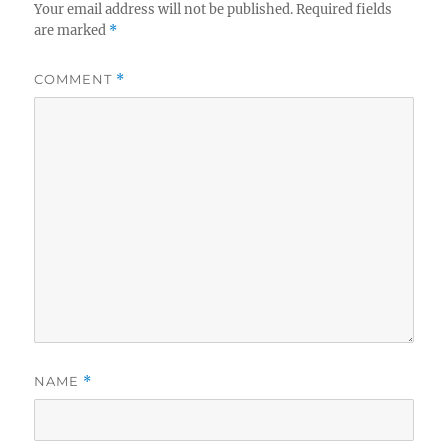
Your email address will not be published.
Required fields
are marked
*
COMMENT
*
NAME
*