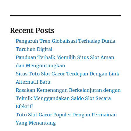
Recent Posts
Pengaruh Tren Globalisasi Terhadap Dunia
Taruhan Digital
Panduan Terbaik Memilih Situs Slot Aman
dan Menguntungkan
Situs Toto Slot Gacor Terdepan Dengan Link
Alternatif Baru
Rasakan Kemenangan Berkelanjutan dengan
Teknik Menggandakan Saldo Slot Secara
Efektif!
Toto Slot Gacor Populer Dengan Permainan
Yang Menantang