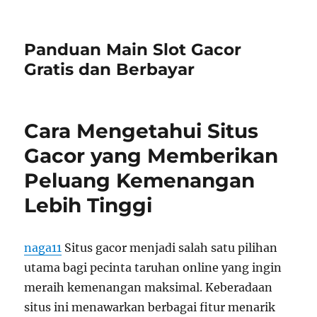
Panduan Main Slot Gacor
Gratis dan Berbayar
Cara Mengetahui Situs
Gacor yang Memberikan
Peluang Kemenangan
Lebih Tinggi
naga11
Situs gacor menjadi salah satu pilihan
utama bagi pecinta taruhan online yang ingin
meraih kemenangan maksimal. Keberadaan
situs ini menawarkan berbagai fitur menarik