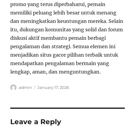
promo yang terus diperbaharui, pemain
memiliki peluang lebih besar untuk menang
dan meningkatkan keuntungan mereka. Selain
itu, dukungan komunitas yang solid dan forum
diskusi aktif membantu pemain berbagi
pengalaman dan strategi. Semua elemen ini
menjadikan situs gacor pilihan terbaik untuk
mendapatkan pengalaman bermain yang
lengkap, aman, dan menguntungkan.
Author
Posted
admin
January 17, 2026
on
Leave a Reply