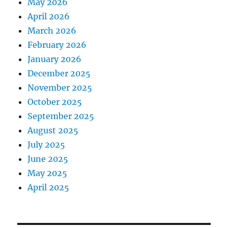
May 2026
April 2026
March 2026
February 2026
January 2026
December 2025
November 2025
October 2025
September 2025
August 2025
July 2025
June 2025
May 2025
April 2025