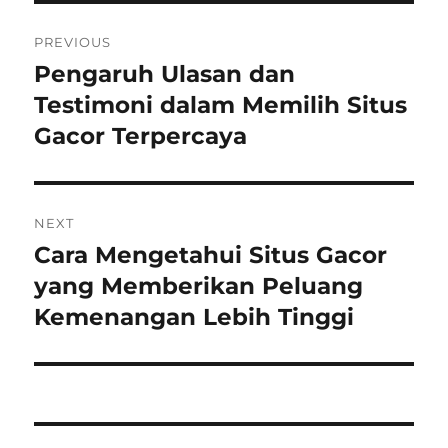
Post
PREVIOUS
navigation
Pengaruh Ulasan dan
Previous
post:
Testimoni dalam Memilih Situs
Gacor Terpercaya
NEXT
Cara Mengetahui Situs Gacor
Next
post:
yang Memberikan Peluang
Kemenangan Lebih Tinggi