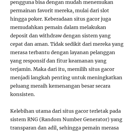
pengguna bisa dengan mudah menemukan
permainan favorit mereka, mulai dari slot
hingga poker. Keberadaan situs gacor juga
memudahkan pemain dalam melakukan
deposit dan withdraw dengan sistem yang
cepat dan aman. Tidak sedikit dari mereka yang
merasa terbantu dengan layanan pelanggan
yang responsif dan fitur keamanan yang
terjamin. Maka dari itu, memilih situs gacor
menjadi langkah penting untuk meningkatkan
peluang meraih kemenangan besar secara
konsisten.
Kelebihan utama dari situs gacor terletak pada
sistem RNG (Random Number Generator) yang
transparan dan adil, sehingga pemain merasa