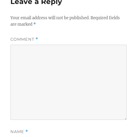
Leave a Reply
Your email address will not be published.
Required fields
are marked
*
COMMENT
*
NAME
*