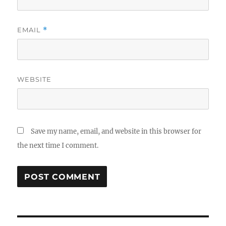
EMAIL
*
WEBSITE
Save my name, email, and website in this browser for
the next time I comment.