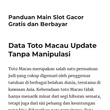
Panduan Main Slot Gacor
Gratis dan Berbayar
Data Toto Macau Update
Tanpa Manipulasi
Toto Macau merupakan salah satu permainan
judi yang cukup digemari oleh penggemar
taruhan di berbagai belahan dunia, terutama di
kawasan Asia. Keberadaan toto Macau tidak
hanya menarik minat dari segi hiburan semata,
tetapi juga dari sisi peluang dan keuntungan