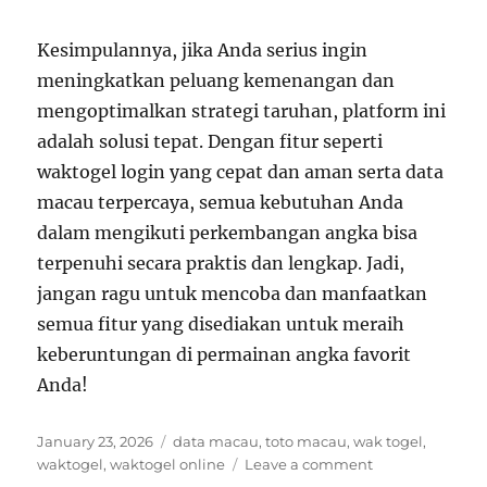
Kesimpulannya, jika Anda serius ingin
meningkatkan peluang kemenangan dan
mengoptimalkan strategi taruhan, platform ini
adalah solusi tepat. Dengan fitur seperti
waktogel login yang cepat dan aman serta data
macau terpercaya, semua kebutuhan Anda
dalam mengikuti perkembangan angka bisa
terpenuhi secara praktis dan lengkap. Jadi,
jangan ragu untuk mencoba dan manfaatkan
semua fitur yang disediakan untuk meraih
keberuntungan di permainan angka favorit
Anda!
Posted
Tags
January 23, 2026
data macau
,
toto macau
,
wak togel
,
on
on
waktogel
,
waktogel online
Leave a comment
Strategi