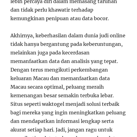
lebih percaya diri dalam memasang taruhan
dan tidak perlu khawatir terhadap
kemungkinan penipuan atau data bocor.
Akhirnya, keberhasilan dalam dunia judi online
tidak hanya bergantung pada keberuntungan,
melainkan juga pada kecerdasan
memanfaatkan data dan analisis yang tepat.
Dengan terus mengikuti perkembangan
keluaran Macau dan memanfaatkan data
Macau secara optimal, peluang meraih
kemenangan besar semakin terbuka lebar.
Situs seperti waktogel menjadi solusi terbaik
bagi mereka yang ingin meningkatkan peluang
dan mendapatkan informasi lengkap serta
akurat setiap hari. Jadi, jangan ragu untuk