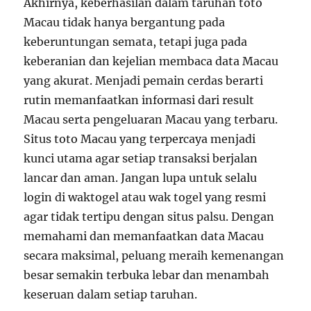
Akhirnya, keberhasilan dalam taruhan toto
Macau tidak hanya bergantung pada
keberuntungan semata, tetapi juga pada
keberanian dan kejelian membaca data Macau
yang akurat. Menjadi pemain cerdas berarti
rutin memanfaatkan informasi dari result
Macau serta pengeluaran Macau yang terbaru.
Situs toto Macau yang terpercaya menjadi
kunci utama agar setiap transaksi berjalan
lancar dan aman. Jangan lupa untuk selalu
login di waktogel atau wak togel yang resmi
agar tidak tertipu dengan situs palsu. Dengan
memahami dan memanfaatkan data Macau
secara maksimal, peluang meraih kemenangan
besar semakin terbuka lebar dan menambah
keseruan dalam setiap taruhan.