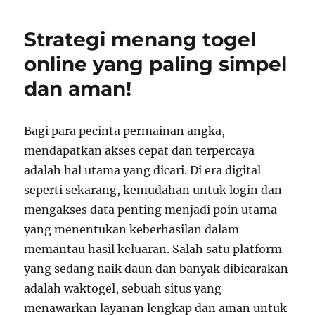
Cepat
Menang
Strategi menang togel
di
Togel
online yang paling simpel
Online!
dan aman!
Bagi para pecinta permainan angka,
mendapatkan akses cepat dan terpercaya
adalah hal utama yang dicari. Di era digital
seperti sekarang, kemudahan untuk login dan
mengakses data penting menjadi poin utama
yang menentukan keberhasilan dalam
memantau hasil keluaran. Salah satu platform
yang sedang naik daun dan banyak dibicarakan
adalah waktogel, sebuah situs yang
menawarkan layanan lengkap dan aman untuk