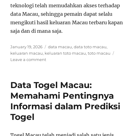
teknologi telah memudahkan akses terhadap
data Macau, sehingga pemain dapat selalu
mengikuti hasil keluaran Macau terbaru kapan
saja dan di mana saja.
Posted
Tags
January 19, 2026
data macau
,
data toto macau
,
on
keluaran macau
,
keluaran toto macau
,
toto macau
on
Leave a comment
Data
Toto
Macau
Data Togel Macau:
Update
Tanpa
Memahami Pentingnya
Manipulasi
Informasi dalam Prediksi
Togel
Togel Macau telah menjadi salah satu jenis