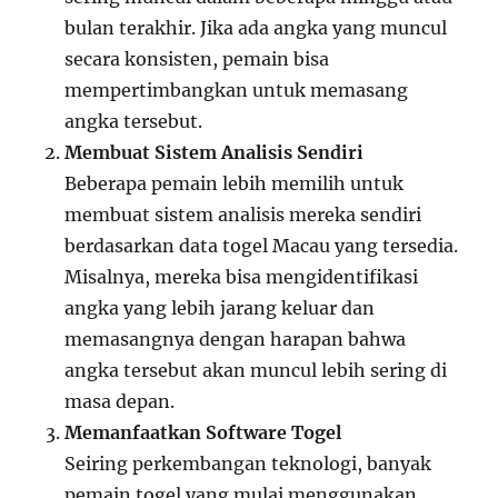
bulan terakhir. Jika ada angka yang muncul
secara konsisten, pemain bisa
mempertimbangkan untuk memasang
angka tersebut.
Membuat Sistem Analisis Sendiri
Beberapa pemain lebih memilih untuk
membuat sistem analisis mereka sendiri
berdasarkan data togel Macau yang tersedia.
Misalnya, mereka bisa mengidentifikasi
angka yang lebih jarang keluar dan
memasangnya dengan harapan bahwa
angka tersebut akan muncul lebih sering di
masa depan.
Memanfaatkan Software Togel
Seiring perkembangan teknologi, banyak
pemain togel yang mulai menggunakan