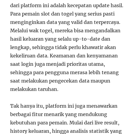
dari platform ini adalah kecepatan update hasil.
Para pemain slot dan togel yang serius pasti
menginginkan data yang valid dan terpercaya.
Melalui wak togel, mereka bisa mengandalkan
hasil keluaran yang selalu up-to-date dan
lengkap, sehingga tidak perlu khawatir akan
kekeliruan data. Keamanan dan kenyamanan
saat login juga menjadi prioritas utama,
sehingga para pengguna merasa lebih tenang
saat melakukan pengecekan data maupun
melakukan taruhan.
Tak hanya itu, platform ini juga menawarkan
berbagai fitur menarik yang mendukung
kebutuhan para pemain. Mulai dari live result,
history keluaran, hingga analisis statistik yang