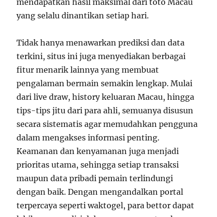
mendapatkan hasil maksimal dari toto Macau
yang selalu dinantikan setiap hari.
Tidak hanya menawarkan prediksi dan data
terkini, situs ini juga menyediakan berbagai
fitur menarik lainnya yang membuat
pengalaman bermain semakin lengkap. Mulai
dari live draw, history keluaran Macau, hingga
tips-tips jitu dari para ahli, semuanya disusun
secara sistematis agar memudahkan pengguna
dalam mengakses informasi penting.
Keamanan dan kenyamanan juga menjadi
prioritas utama, sehingga setiap transaksi
maupun data pribadi pemain terlindungi
dengan baik. Dengan mengandalkan portal
terpercaya seperti waktogel, para bettor dapat