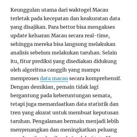
Keunggulan utama dari waktogel Macau
terletak pada kecepatan dan keakuratan data
yang disajikan. Para bettor bisa mengakses
update keluaran Macau secara real-time,
sehingga mereka bisa langsung melakukan
analisis sebelum melakukan taruhan. Selain
itu, fitur prediksi yang disediakan didukung
oleh algoritma canggih yang mampu
memproses
data macau
secara komprehensif.
Dengan demikian, pemain tidak lagi
bergantung pada keberuntungan semata,
tetapi juga memanfaatkan data statistik dan
tren yang akurat untuk membuat keputusan
taruhan. Pengalaman bermain menjadi lebih
menyenangkan dan meningkatkan peluang