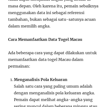
masa depan. Oleh karena itu, pemain sebaiknya
menggunakan data ini sebagai referensi
tambahan, bukan sebagai satu-satunya acuan
dalam memilih angka.
Cara Memanfaatkan Data Togel Macau
Ada beberapa cara yang dapat dilakukan untuk
memanfaatkan data togel Macau dalam
permainan:
Menganalisis Pola Keluaran
Salah satu cara yang paling umum adalah
dengan menganalisis pola keluaran angka.
Pemain dapat melihat angka-angka yang
sering muncul dalam beberapa minggu atau