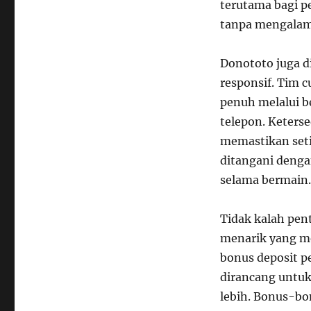
terutama bagi p
tanpa mengalami
Donototo juga d
responsif. Tim 
penuh melalui be
telepon. Keterse
memastikan seti
ditangani deng
selama bermain.
Tidak kalah pen
menarik yang me
bonus deposit p
dirancang untu
lebih. Bonus-bo