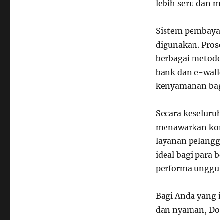
lebih seru dan 
Sistem pembayar
digunakan. Pros
berbagai metode
bank dan e-wall
kenyamanan bag
Secara keseluruh
menawarkan kom
layanan pelangga
ideal bagi para
performa unggul
Bagi Anda yang 
dan nyaman, Don