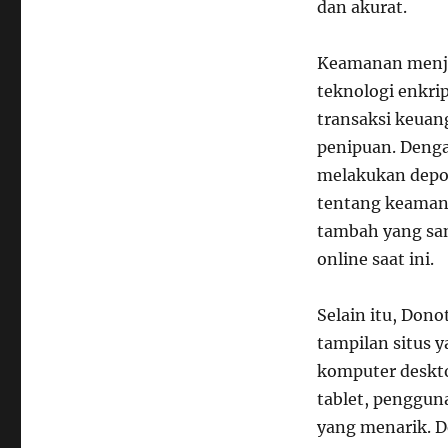
dan akurat.
Keamanan menjad
teknologi enkri
transaksi keuan
penipuan. Denga
melakukan depo
tentang keamana
tambah yang san
online saat ini.
Selain itu, Don
tampilan situs y
komputer deskt
tablet, penggun
yang menarik. 