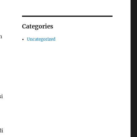
Categories
m
Uncategorized
si
di