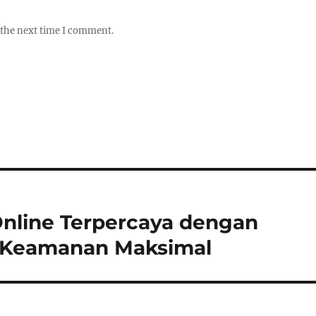
 the next time I comment.
Online Terpercaya dengan
n Keamanan Maksimal