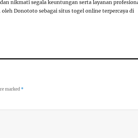
 dan nikmati segala keuntungan serta layanan profesion
oleh Donototo sebagai situs togel online terpercaya di
 are marked
*