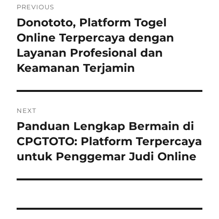
PREVIOUS
navigation
Donototo, Platform Togel
Previous
post:
Online Terpercaya dengan
Layanan Profesional dan
Keamanan Terjamin
NEXT
Panduan Lengkap Bermain di
Next
post:
CPGTOTO: Platform Terpercaya
untuk Penggemar Judi Online