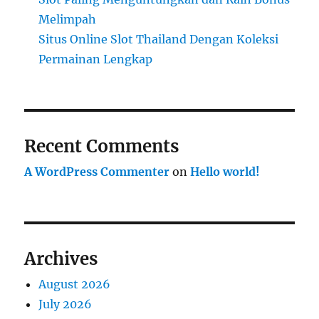
Melimpah
Situs Online Slot Thailand Dengan Koleksi
Permainan Lengkap
Recent Comments
A WordPress Commenter
on
Hello world!
Archives
August 2026
July 2026