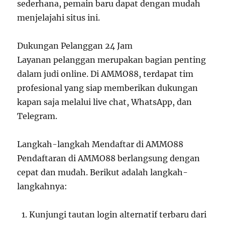
sederhana, pemain baru dapat dengan mudah
menjelajahi situs ini.
Dukungan Pelanggan 24 Jam
Layanan pelanggan merupakan bagian penting
dalam judi online. Di AMMO88, terdapat tim
profesional yang siap memberikan dukungan
kapan saja melalui live chat, WhatsApp, dan
Telegram.
Langkah-langkah Mendaftar di AMMO88
Pendaftaran di AMMO88 berlangsung dengan
cepat dan mudah. Berikut adalah langkah-
langkahnya:
Kunjungi tautan login alternatif terbaru dari