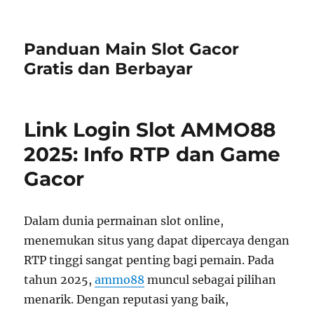
Panduan Main Slot Gacor
Gratis dan Berbayar
Link Login Slot AMMO88
2025: Info RTP dan Game
Gacor
Dalam dunia permainan slot online,
menemukan situs yang dapat dipercaya dengan
RTP tinggi sangat penting bagi pemain. Pada
tahun 2025,
ammo88
muncul sebagai pilihan
menarik. Dengan reputasi yang baik,