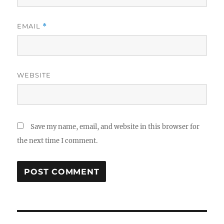
EMAIL
*
WEBSITE
Save my name, email, and website in this browser for
the next time I comment.
Post