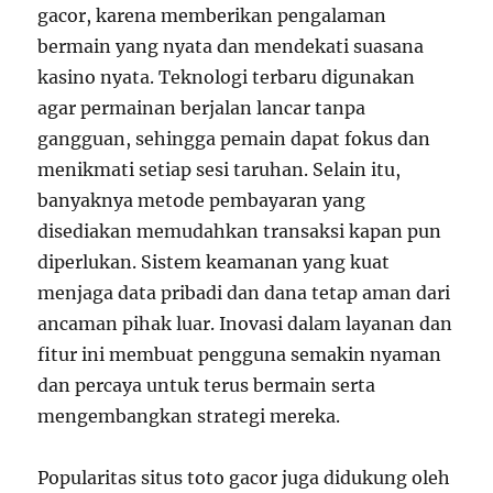
gacor, karena memberikan pengalaman
bermain yang nyata dan mendekati suasana
kasino nyata. Teknologi terbaru digunakan
agar permainan berjalan lancar tanpa
gangguan, sehingga pemain dapat fokus dan
menikmati setiap sesi taruhan. Selain itu,
banyaknya metode pembayaran yang
disediakan memudahkan transaksi kapan pun
diperlukan. Sistem keamanan yang kuat
menjaga data pribadi dan dana tetap aman dari
ancaman pihak luar. Inovasi dalam layanan dan
fitur ini membuat pengguna semakin nyaman
dan percaya untuk terus bermain serta
mengembangkan strategi mereka.
Popularitas situs toto gacor juga didukung oleh