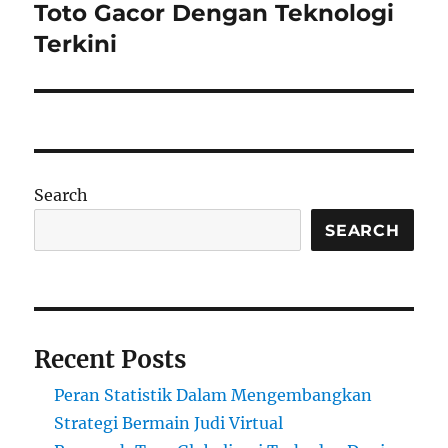
post:
Toto Gacor Dengan Teknologi
Terkini
Search
SEARCH
Recent Posts
Peran Statistik Dalam Mengembangkan
Strategi Bermain Judi Virtual