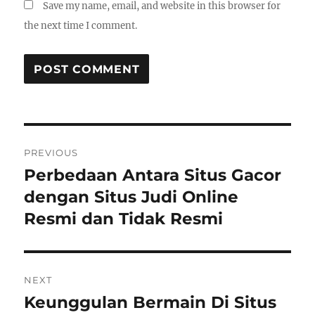
Save my name, email, and website in this browser for
the next time I comment.
Post
PREVIOUS
navigation
Perbedaan Antara Situs Gacor
Previous
post:
dengan Situs Judi Online
Resmi dan Tidak Resmi
NEXT
Keunggulan Bermain Di Situs
Next