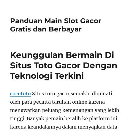
Panduan Main Slot Gacor
Gratis dan Berbayar
Keunggulan Bermain Di
Situs Toto Gacor Dengan
Teknologi Terkini
cucutoto
Situs toto gacor semakin diminati
oleh para pecinta taruhan online karena
menawarkan peluang kemenangan yang lebih
tinggi. Banyak pemain beralih ke platform ini
karena keandalannya dalam menyajikan data