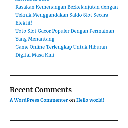
Rasakan Kemenangan Berkelanjutan dengan
Teknik Menggandakan Saldo Slot Secara
Efektif!
Toto Slot Gacor Populer Dengan Permainan
Yang Menantang
Game Online Terlengkap Untuk Hiburan
Digital Masa Kini
Recent Comments
A WordPress Commenter
on
Hello world!