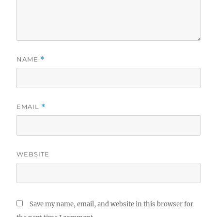
NAME
*
EMAIL
*
WEBSITE
Save my name, email, and website in this browser for