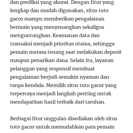
dan prediksi yang akurat. Dengan fitur yang
lengkap dan mudah digunakan, situs toto
gacor mampu memberikan pengalaman
bermain yang menyenangkan sekaligus
menguntungkan. Keamanan data dan
transaksi menjadi prioritas utama, sehingga
pemain merasa tenang saat melakukan deposit
maupun penarikan dana. Selain itu, layanan
pelanggan yang responsif membuat
pengalaman berjudi semakin nyaman dan
tanpa kendala. Memilih situs toto gacor yang
terpercaya menjadi langkah penting untuk
mendapatkan hasil terbaik dari taruhan.
Berbagai fitur unggulan disediakan oleh situs
toto gacor untuk memudahkan para pemain