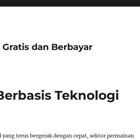
 Gratis dan Berbayar
Berbasis Teknologi
al yang terus bergerak dengan cepat, sektor permainan