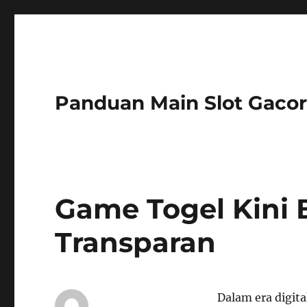
Panduan Main Slot Gacor
Game Togel Kini 
Transparan
Dalam era digit