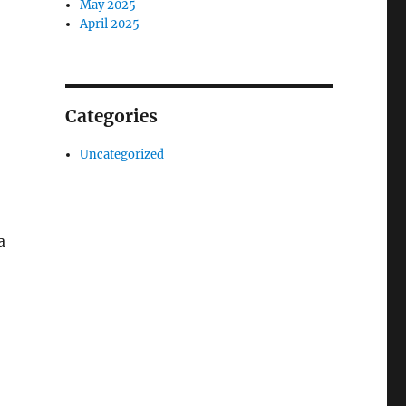
May 2025
April 2025
Categories
Uncategorized
a