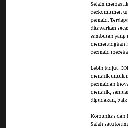
Selain memasti
berkomitmen un
pemain. Terdapa
ditawarkan seca
sambutan yang m
memenangkan ha
bermain mereka
Lebih lanjut, 
menarik untuk m
permainan inova
menarik, semuan
digunakan, baik
Komunitas dan 
Salah satu keun