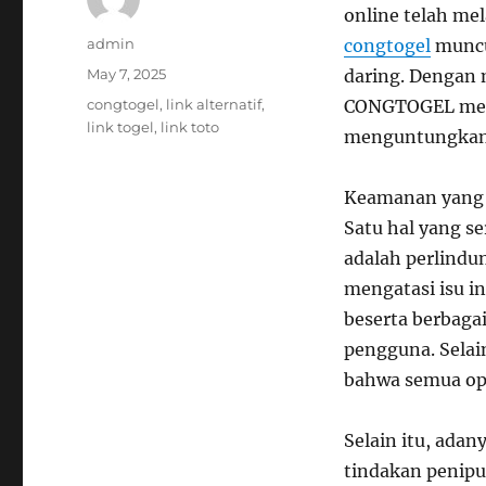
online telah mel
Author
admin
congtogel
muncu
Posted
May 7, 2025
daring. Dengan 
on
Tags
congtogel
,
link alternatif
,
CONGTOGEL mena
link togel
,
link toto
menguntungkan 
Keamanan yang K
Satu hal yang s
adalah perlindu
mengatasi isu 
beserta berbaga
pengguna. Selain
bahwa semua ope
Selain itu, ada
tindakan penipu