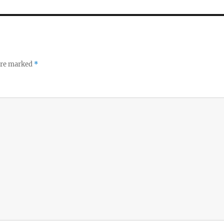
 are marked
*