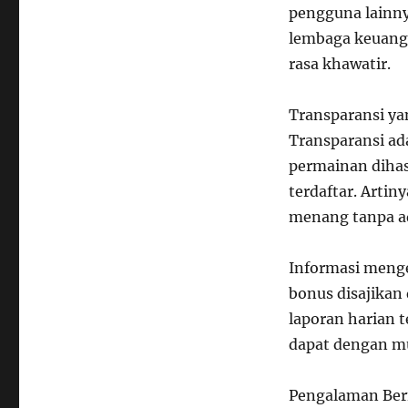
pengguna lainn
lembaga keuanga
rasa khawatir.
Transparansi y
Transparansi ad
permainan dihas
terdaftar. Arti
menang tanpa a
Informasi meng
bonus disajikan
laporan harian t
dapat dengan mu
Pengalaman Be