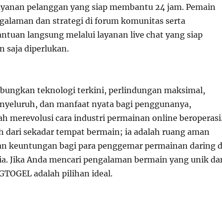
layanan pelanggan yang siap membantu 24 jam. Pemain
ngalaman dan strategi di forum komunitas serta
tuan langsung melalui layanan live chat yang siap
saja diperlukan.
ungkan teknologi terkini, perlindungan maksimal,
nyeluruh, dan manfaat nyata bagi penggunanya,
 merevolusi cara industri permainan online beroperasi
ih dari sekadar tempat bermain; ia adalah ruang aman
n keuntungan bagi para penggemar permainan daring d
ia. Jika Anda mencari pengalaman bermain yang unik da
GTOGEL adalah pilihan ideal.