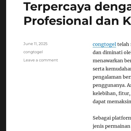
Terpercaya deng
Profesional dan
Posted
June 11, 2025
congtogel
telah 
on
Tags
congtogel
dan diminati ol
on
Leave a comment
menawarkan ber
Congtogel
serta kemudaha
Situs
pengalaman ber
Togel
Online
penggunanya. Ar
Terpercaya
kelebihan, fitur
dengan
dapat memaksim
Layanan
Profesional
dan
Sebagai platfor
Keamanan
jenis permainan
Optimal