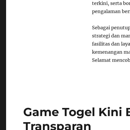
terkini, serta 
pengalaman be
Sebagai penutup
strategi dan m
fasilitas dan l
kemenangan maks
Selamat mencob
Game Togel Kini 
Transparan