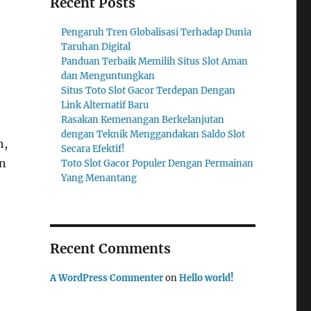
Recent Posts
Pengaruh Tren Globalisasi Terhadap Dunia
Taruhan Digital
Panduan Terbaik Memilih Situs Slot Aman
dan Menguntungkan
Situs Toto Slot Gacor Terdepan Dengan
Link Alternatif Baru
Rasakan Kemenangan Berkelanjutan
dengan Teknik Menggandakan Saldo Slot
h,
Secara Efektif!
n
Toto Slot Gacor Populer Dengan Permainan
Yang Menantang
Recent Comments
A WordPress Commenter
on
Hello world!