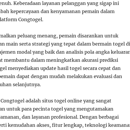
enuh. Keberadaan layanan pelanggan yang sigap ini
bah kepercayaan dan kenyamanan pemain dalam
atform Congtogel.
alkan peluang menang, pemain disarankan untuk
 main serta strategi yang tepat dalam bermain togel d
jemen modal yang baik dan analisis pola angka keluara
at membantu dalam meningkatkan akurasi prediksi
gel menyediakan update hasil togel secara cepat dan
 pemain dapat dengan mudah melakukan evaluasi dan
uhan selanjutnya.
Congtogel adalah situs togel online yang sangat
an untuk para pecinta togel yang mengutamakan
manan, dan layanan profesional. Dengan berbagai
rti kemudahan akses, fitur lengkap, teknologi keaman