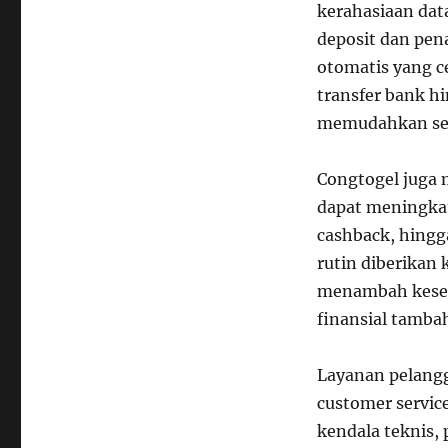
kerahasiaan data
deposit dan pen
otomatis yang c
transfer bank h
memudahkan se
Congtogel juga
dapat meningka
cashback, hingg
rutin diberikan
menambah keser
finansial tamba
Layanan pelangg
customer servic
kendala teknis,