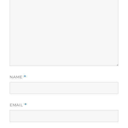
NAME
*
EMAIL
*