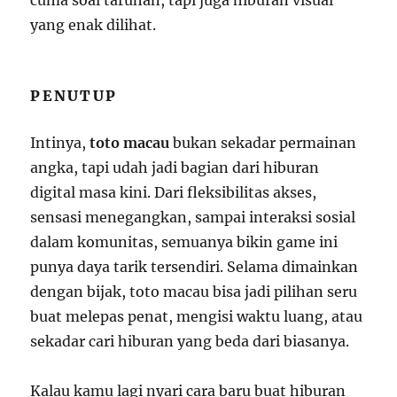
cuma soal taruhan, tapi juga hiburan visual
yang enak dilihat.
PENUTUP
Intinya,
toto macau
bukan sekadar permainan
angka, tapi udah jadi bagian dari hiburan
digital masa kini. Dari fleksibilitas akses,
sensasi menegangkan, sampai interaksi sosial
dalam komunitas, semuanya bikin game ini
punya daya tarik tersendiri. Selama dimainkan
dengan bijak, toto macau bisa jadi pilihan seru
buat melepas penat, mengisi waktu luang, atau
sekadar cari hiburan yang beda dari biasanya.
Kalau kamu lagi nyari cara baru buat hiburan