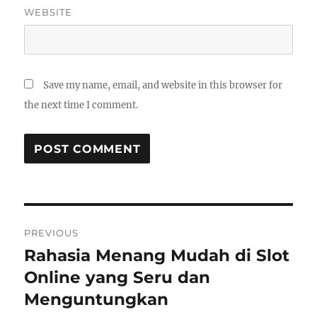
WEBSITE
Save my name, email, and website in this browser for
the next time I comment.
Post
PREVIOUS
navigation
Rahasia Menang Mudah di Slot
Previous
post:
Online yang Seru dan
Menguntungkan