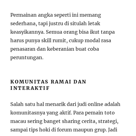
Permainan angka seperti ini memang
sederhana, tapi justru di situlah letak
keasyikannya. Semua orang bisa ikut tanpa
harus punya skill rumit, cukup modal rasa
penasaran dan keberanian buat coba
peruntungan.
KOMUNITAS RAMAI DAN
INTERAKTIF
Salah satu hal menarik dari judi online adalah
komunitasnya yang aktif. Para pemain toto
macau sering banget sharing cerita, strategi,
sampai tips hoki di forum maupun grup. Jadi