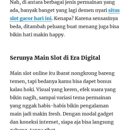
Nah, di antara berbagai jenis permainan yang
ada, banyak banget yang lagi demen nyari
situs
slot gacor hari ini
. Kenapa? Karena sensasinya
beda, ditambah peluang buat menang juga bisa
bikin hati makin happy.
Serunya Main Slot di Era Digital
Main slot online itu ibarat nongkrong bareng
temen, tapi bedanya kamu bisa dapet bonus
kalau hoki. Visual yang keren, efek suara yang
bikin nagih, sampai variasi tema permainan
yang nggak habis-habis bikin pengalaman
main jadi makin fresh. Dengan modal gadget
dan koneksi internet, siapa aja bisa langsung