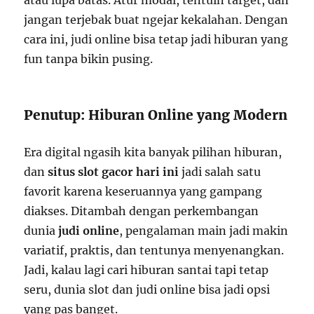
atau lupa batas. Atur modal, tentuin target, dan
jangan terjebak buat ngejar kekalahan. Dengan
cara ini, judi online bisa tetap jadi hiburan yang
fun tanpa bikin pusing.
Penutup: Hiburan Online yang Modern
Era digital ngasih kita banyak pilihan hiburan,
dan
situs slot gacor hari ini
jadi salah satu
favorit karena keseruannya yang gampang
diakses. Ditambah dengan perkembangan
dunia
judi online
, pengalaman main jadi makin
variatif, praktis, dan tentunya menyenangkan.
Jadi, kalau lagi cari hiburan santai tapi tetap
seru, dunia slot dan judi online bisa jadi opsi
yang pas banget.