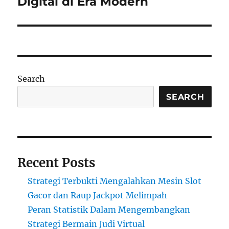
Digital di Era Modern
Search
SEARCH
Recent Posts
Strategi Terbukti Mengalahkan Mesin Slot
Gacor dan Raup Jackpot Melimpah
Peran Statistik Dalam Mengembangkan
Strategi Bermain Judi Virtual