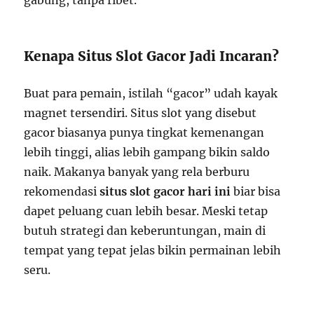
gabung, tanpa ribet.
Kenapa Situs Slot Gacor Jadi Incaran?
Buat para pemain, istilah “gacor” udah kayak
magnet tersendiri. Situs slot yang disebut
gacor biasanya punya tingkat kemenangan
lebih tinggi, alias lebih gampang bikin saldo
naik. Makanya banyak yang rela berburu
rekomendasi
situs slot gacor hari ini
biar bisa
dapet peluang cuan lebih besar. Meski tetap
butuh strategi dan keberuntungan, main di
tempat yang tepat jelas bikin permainan lebih
seru.