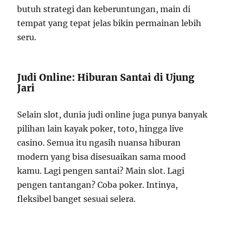
butuh strategi dan keberuntungan, main di
tempat yang tepat jelas bikin permainan lebih
seru.
Judi Online: Hiburan Santai di Ujung
Jari
Selain slot, dunia judi online juga punya banyak
pilihan lain kayak poker, toto, hingga live
casino. Semua itu ngasih nuansa hiburan
modern yang bisa disesuaikan sama mood
kamu. Lagi pengen santai? Main slot. Lagi
pengen tantangan? Coba poker. Intinya,
fleksibel banget sesuai selera.