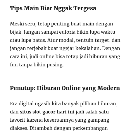
Tips Main Biar Nggak Tergesa
Meski seru, tetap penting buat main dengan
bijak. Jangan sampai euforia bikin lupa waktu
atau lupa batas. Atur modal, tentuin target, dan
jangan terjebak buat ngejar kekalahan. Dengan
cara ini, judi online bisa tetap jadi hiburan yang
fun tanpa bikin pusing.
Penutup: Hiburan Online yang Modern
Era digital ngasih kita banyak pilihan hiburan,
dan
situs slot gacor hari ini
jadi salah satu
favorit karena keseruannya yang gampang
diakses. Ditambah dengan perkembangan