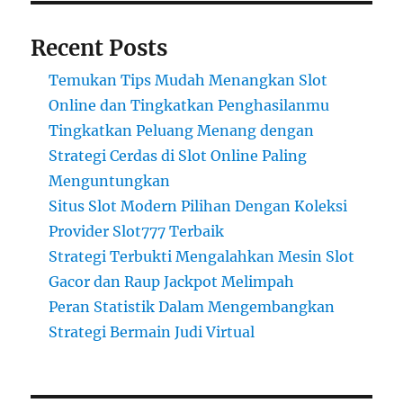
Recent Posts
Temukan Tips Mudah Menangkan Slot
Online dan Tingkatkan Penghasilanmu
Tingkatkan Peluang Menang dengan
Strategi Cerdas di Slot Online Paling
Menguntungkan
Situs Slot Modern Pilihan Dengan Koleksi
Provider Slot777 Terbaik
Strategi Terbukti Mengalahkan Mesin Slot
Gacor dan Raup Jackpot Melimpah
Peran Statistik Dalam Mengembangkan
Strategi Bermain Judi Virtual