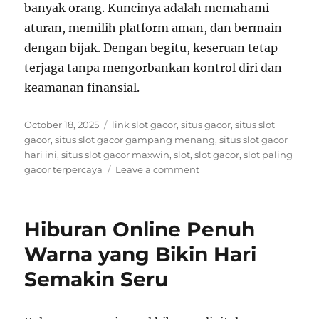
banyak orang. Kuncinya adalah memahami
aturan, memilih platform aman, dan bermain
dengan bijak. Dengan begitu, keseruan tetap
terjaga tanpa mengorbankan kontrol diri dan
keamanan finansial.
Posted
Tags
October 18, 2025
link slot gacor
,
situs gacor
,
situs slot
on
gacor
,
situs slot gacor gampang menang
,
situs slot gacor
hari ini
,
situs slot gacor maxwin
,
slot
,
slot gacor
,
slot paling
on
gacor terpercaya
Leave a comment
Rahasia
Keseruan
Slot
Hiburan Online Penuh
dan
Togel
Warna yang Bikin Hari
yang
Semakin Seru
Bikin
Ketagihan
Tanpa
Henti