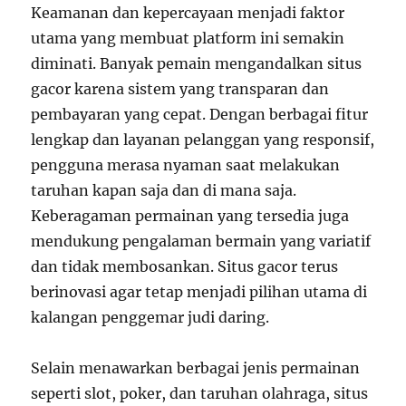
Keamanan dan kepercayaan menjadi faktor
utama yang membuat platform ini semakin
diminati. Banyak pemain mengandalkan situs
gacor karena sistem yang transparan dan
pembayaran yang cepat. Dengan berbagai fitur
lengkap dan layanan pelanggan yang responsif,
pengguna merasa nyaman saat melakukan
taruhan kapan saja dan di mana saja.
Keberagaman permainan yang tersedia juga
mendukung pengalaman bermain yang variatif
dan tidak membosankan. Situs gacor terus
berinovasi agar tetap menjadi pilihan utama di
kalangan penggemar judi daring.
Selain menawarkan berbagai jenis permainan
seperti slot, poker, dan taruhan olahraga, situs