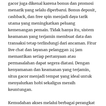
gacor juga dikenal karena bonus dan promosi
menarik yang selalu diperbarui. Bonus deposit,
cashback, dan free spin menjadi daya tarik
utama yang meningkatkan peluang
kemenangan pemain. Tidak hanya itu, sistem
keamanan yang terjamin membuat data dan
transaksi tetap terlindungi dari ancaman. Fitur
live chat dan layanan pelanggan 24 jam
memastikan setiap pertanyaan atau
permasalahan dapat segera diatasi. Dengan
kenyamanan dan keamanan yang terjamin,
situs gacor menjadi tempat yang ideal untuk
menyalurkan hobi sekaligus meraih
keuntungan.
Kemudahan akses melalui berbagai perangkat