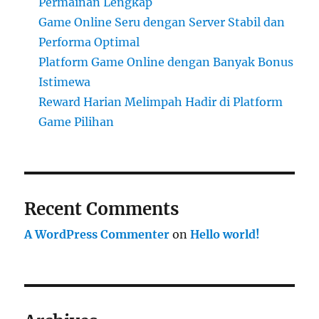
Permainan Lengkap
Game Online Seru dengan Server Stabil dan
Performa Optimal
Platform Game Online dengan Banyak Bonus
Istimewa
Reward Harian Melimpah Hadir di Platform
Game Pilihan
Recent Comments
A WordPress Commenter
on
Hello world!