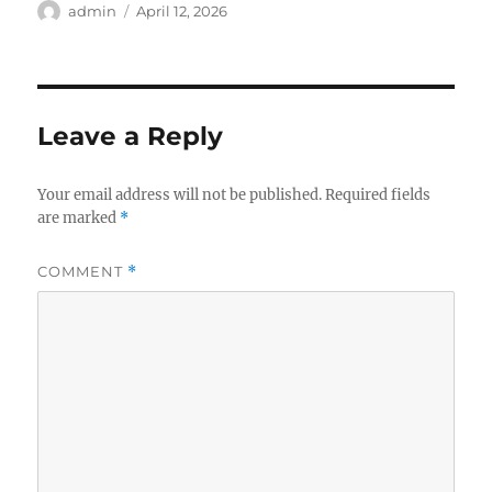
Author
Posted
admin
April 12, 2026
on
Leave a Reply
Your email address will not be published.
Required fields
are marked
*
COMMENT
*