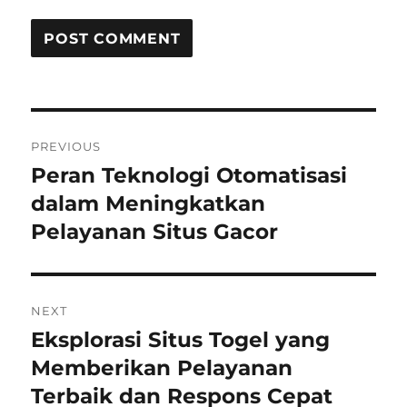
Post
PREVIOUS
navigation
Peran Teknologi Otomatisasi
Previous
post:
dalam Meningkatkan
Pelayanan Situs Gacor
NEXT
Eksplorasi Situs Togel yang
Next
post:
Memberikan Pelayanan
Terbaik dan Respons Cepat