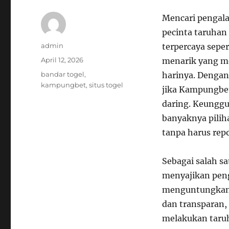
Mencari pengal
pecinta taruha
Author
admin
terpercaya sepe
Posted
April 12, 2026
menarik yang m
on
Tags
bandar togel
,
harinya. Dengan
kampungbet
,
situs togel
jika Kampungbet
daring. Keunggu
banyaknya piliha
tanpa harus rep
Sebagai salah s
menyajikan pen
menguntungkan. 
dan transparan,
melakukan taruh