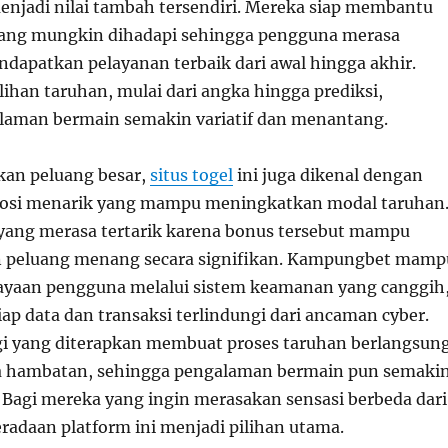
menjadi nilai tambah tersendiri. Mereka siap membantu
yang mungkin dihadapi sehingga pengguna merasa
ndapatkan pelayanan terbaik dari awal hingga akhir.
ihan taruhan, mulai dari angka hingga prediksi,
aman bermain semakin variatif dan menantang.
kan peluang besar,
situs togel
ini juga dikenal dengan
osi menarik yang mampu meningkatkan modal taruhan
ang merasa tertarik karena bonus tersebut mampu
peluang menang secara signifikan. Kampungbet mamp
ayaan pengguna melalui sistem keamanan yang canggih
ap data dan transaksi terlindungi dari ancaman cyber.
gi yang diterapkan membuat proses taruhan berlangsun
pa hambatan, sehingga pengalaman bermain pun semaki
agi mereka yang ingin merasakan sensasi berbeda dari
eradaan platform ini menjadi pilihan utama.