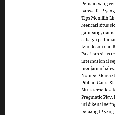
Pemain yang cer
bahwa RTP yang 
Tips Memilih L
Mencari situs 
gampang, namun 
sebagai pedoma
Izin Resmi dan 
Pastikan situs t
internasional s
menjamin bahwa
Number Generator
Pilihan Game Slo
Situs terbaik se
Pragmatic Play,
ini dikenal ser
peluang JP yang