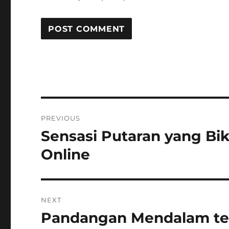
Post
PREVIOUS
navigation
Sensasi Putaran yang Bik
Previous
post:
Online
NEXT
Pandangan Mendalam t
Next