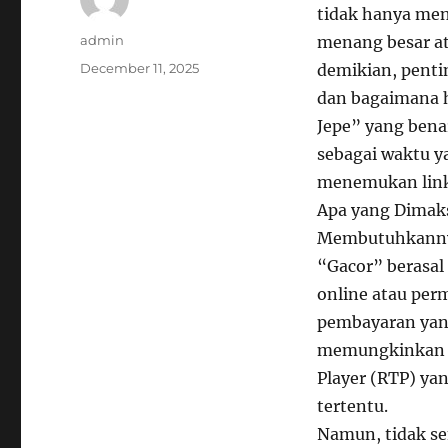
tidak hanya me
Author
admin
menang besar at
Posted
December 11, 2025
demikian, penti
on
dan bagaimana h
Jepe” yang ben
sebagai waktu y
menemukan link 
Apa yang Dimak
Membutuhkann
“Gacor” berasal 
online atau per
pembayaran yang
memungkinkan A
Player (RTP) yan
tertentu.
Namun, tidak sem