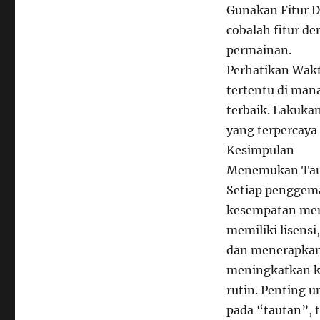
Gunakan Fitur 
cobalah fitur 
permainan.
Perhatikan Wak
tertentu di man
terbaik. Lakuka
yang terpercaya 
Kesimpulan
Menemukan Taut
Setiap penggema
kesempatan mena
memiliki lisens
dan menerapkan
meningkatkan k
rutin. Penting 
pada “tautan”, 