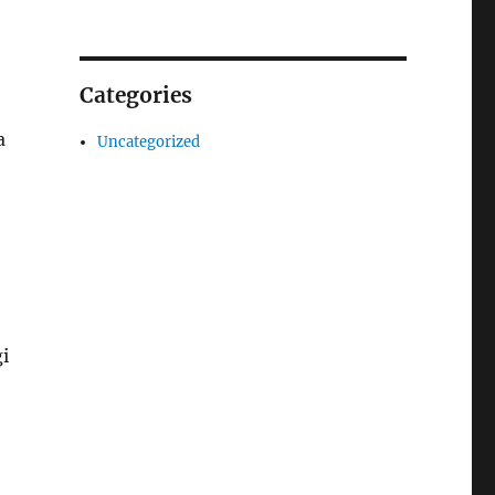
Categories
a
Uncategorized
i