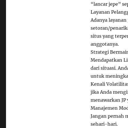
“lancar jepe” s
Layanan Pelangg
Adanya layanan 
setoran/penarik
situs yang terp
anggotanya.
Strategi Bermai
Mendapatkan Li
dari situasi. An
untuk meningkat
Kenali Volatili
jika Anda mengi
menawarkan JP ya
Manajemen Moda
Jangan pernah 
sehari-hari.