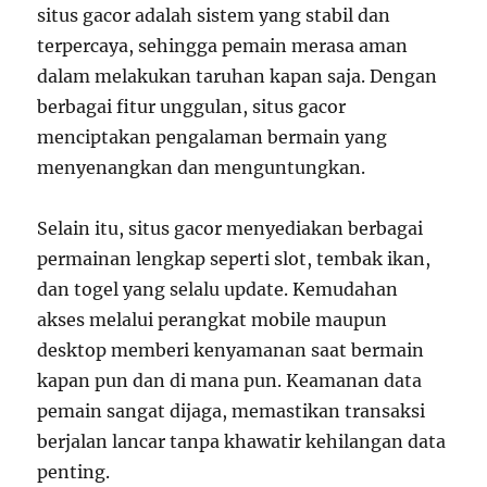
situs gacor adalah sistem yang stabil dan
terpercaya, sehingga pemain merasa aman
dalam melakukan taruhan kapan saja. Dengan
berbagai fitur unggulan, situs gacor
menciptakan pengalaman bermain yang
menyenangkan dan menguntungkan.
Selain itu, situs gacor menyediakan berbagai
permainan lengkap seperti slot, tembak ikan,
dan togel yang selalu update. Kemudahan
akses melalui perangkat mobile maupun
desktop memberi kenyamanan saat bermain
kapan pun dan di mana pun. Keamanan data
pemain sangat dijaga, memastikan transaksi
berjalan lancar tanpa khawatir kehilangan data
penting.