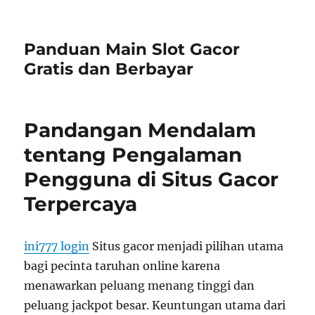
Panduan Main Slot Gacor
Gratis dan Berbayar
Pandangan Mendalam
tentang Pengalaman
Pengguna di Situs Gacor
Terpercaya
ini777 login
Situs gacor menjadi pilihan utama
bagi pecinta taruhan online karena
menawarkan peluang menang tinggi dan
peluang jackpot besar. Keuntungan utama dari