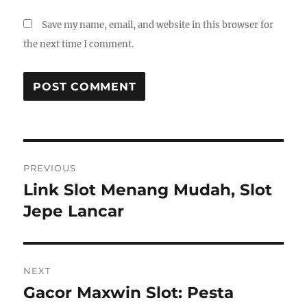
Save my name, email, and website in this browser for
the next time I comment.
Post
PREVIOUS
navigation
Link Slot Menang Mudah, Slot
Previous
post:
Jepe Lancar
NEXT
Gacor Maxwin Slot: Pesta
Next