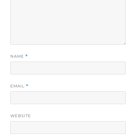
NAME
*
EMAIL
*
WEBSITE