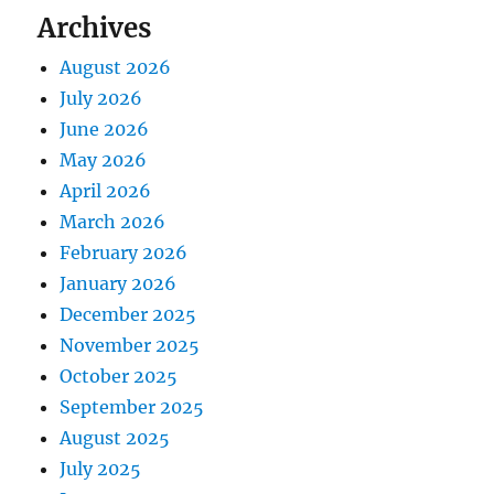
Archives
August 2026
July 2026
June 2026
May 2026
April 2026
March 2026
February 2026
January 2026
December 2025
November 2025
October 2025
September 2025
August 2025
July 2025