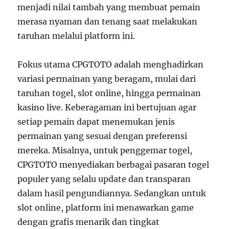
menjadi nilai tambah yang membuat pemain
merasa nyaman dan tenang saat melakukan
taruhan melalui platform ini.
Fokus utama CPGTOTO adalah menghadirkan
variasi permainan yang beragam, mulai dari
taruhan togel, slot online, hingga permainan
kasino live. Keberagaman ini bertujuan agar
setiap pemain dapat menemukan jenis
permainan yang sesuai dengan preferensi
mereka. Misalnya, untuk penggemar togel,
CPGTOTO menyediakan berbagai pasaran togel
populer yang selalu update dan transparan
dalam hasil pengundiannya. Sedangkan untuk
slot online, platform ini menawarkan game
dengan grafis menarik dan tingkat