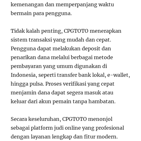
kemenangan dan memperpanjang waktu
bermain para pengguna.
Tidak kalah penting, CPGTOTO menerapkan
sistem transaksi yang mudah dan cepat.
Pengguna dapat melakukan deposit dan
penarikan dana melalui berbagai metode
pembayaran yang umum digunakan di
Indonesia, seperti transfer bank lokal, e-wallet,
hingga pulsa. Proses verifikasi yang cepat
menjamin dana dapat segera masuk atau
keluar dari akun pemain tanpa hambatan.
Secara keseluruhan, CPGTOTO menonjol
sebagai platform judi online yang profesional
dengan layanan lengkap dan fitur modern.