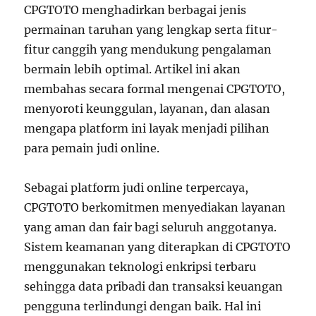
CPGTOTO menghadirkan berbagai jenis
permainan taruhan yang lengkap serta fitur-
fitur canggih yang mendukung pengalaman
bermain lebih optimal. Artikel ini akan
membahas secara formal mengenai CPGTOTO,
menyoroti keunggulan, layanan, dan alasan
mengapa platform ini layak menjadi pilihan
para pemain judi online.
Sebagai platform judi online terpercaya,
CPGTOTO berkomitmen menyediakan layanan
yang aman dan fair bagi seluruh anggotanya.
Sistem keamanan yang diterapkan di CPGTOTO
menggunakan teknologi enkripsi terbaru
sehingga data pribadi dan transaksi keuangan
pengguna terlindungi dengan baik. Hal ini