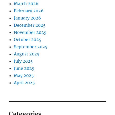
March 2026
February 2026
January 2026
December 2025
November 2025
October 2025
September 2025
August 2025
July 2025
June 2025
May 2025
April 2025
Categories