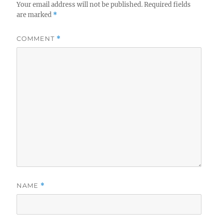
Your email address will not be published.
Required fields
are marked
*
COMMENT
*
NAME
*