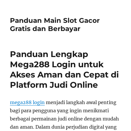
Panduan Main Slot Gacor
Gratis dan Berbayar
Panduan Lengkap
Mega288 Login untuk
Akses Aman dan Cepat di
Platform Judi Online
mega288 login
menjadi langkah awal penting
bagi para pengguna yang ingin menikmati
berbagai permainan judi online dengan mudah
dan aman. Dalam dunia perjudian digital yang