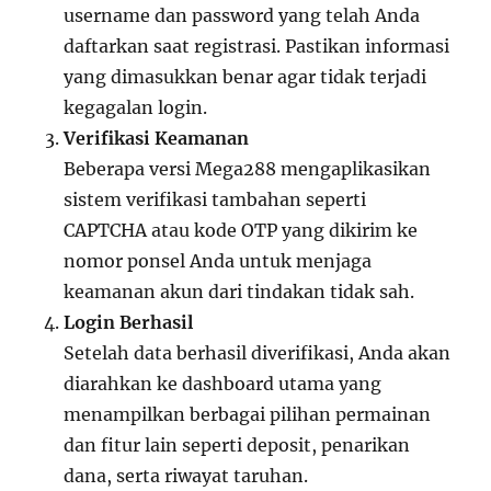
username dan password yang telah Anda
daftarkan saat registrasi. Pastikan informasi
yang dimasukkan benar agar tidak terjadi
kegagalan login.
Verifikasi Keamanan
Beberapa versi Mega288 mengaplikasikan
sistem verifikasi tambahan seperti
CAPTCHA atau kode OTP yang dikirim ke
nomor ponsel Anda untuk menjaga
keamanan akun dari tindakan tidak sah.
Login Berhasil
Setelah data berhasil diverifikasi, Anda akan
diarahkan ke dashboard utama yang
menampilkan berbagai pilihan permainan
dan fitur lain seperti deposit, penarikan
dana, serta riwayat taruhan.