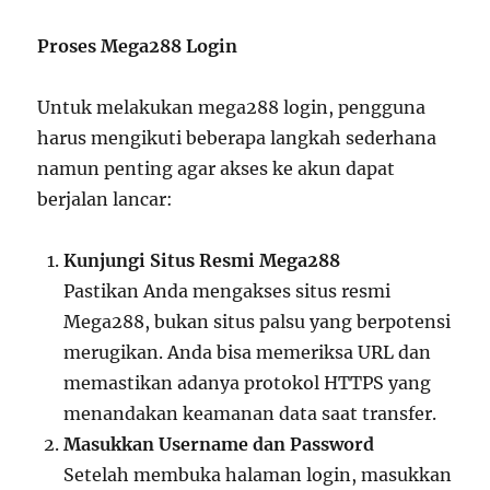
Proses Mega288 Login
Untuk melakukan mega288 login, pengguna
harus mengikuti beberapa langkah sederhana
namun penting agar akses ke akun dapat
berjalan lancar:
Kunjungi Situs Resmi Mega288
Pastikan Anda mengakses situs resmi
Mega288, bukan situs palsu yang berpotensi
merugikan. Anda bisa memeriksa URL dan
memastikan adanya protokol HTTPS yang
menandakan keamanan data saat transfer.
Masukkan Username dan Password
Setelah membuka halaman login, masukkan