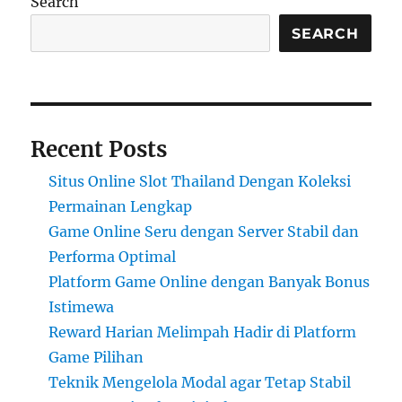
Search
SEARCH
Recent Posts
Situs Online Slot Thailand Dengan Koleksi
Permainan Lengkap
Game Online Seru dengan Server Stabil dan
Performa Optimal
Platform Game Online dengan Banyak Bonus
Istimewa
Reward Harian Melimpah Hadir di Platform
Game Pilihan
Teknik Mengelola Modal agar Tetap Stabil