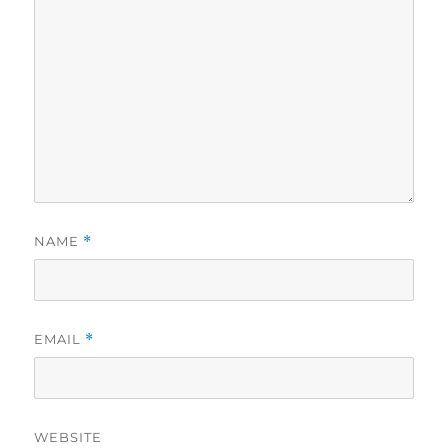
NAME
*
EMAIL
*
WEBSITE