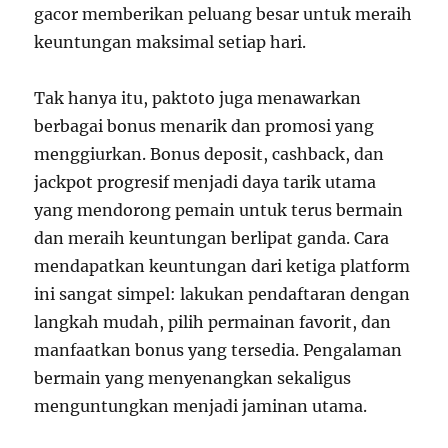
gacor memberikan peluang besar untuk meraih
keuntungan maksimal setiap hari.
Tak hanya itu, paktoto juga menawarkan
berbagai bonus menarik dan promosi yang
menggiurkan. Bonus deposit, cashback, dan
jackpot progresif menjadi daya tarik utama
yang mendorong pemain untuk terus bermain
dan meraih keuntungan berlipat ganda. Cara
mendapatkan keuntungan dari ketiga platform
ini sangat simpel: lakukan pendaftaran dengan
langkah mudah, pilih permainan favorit, dan
manfaatkan bonus yang tersedia. Pengalaman
bermain yang menyenangkan sekaligus
menguntungkan menjadi jaminan utama.