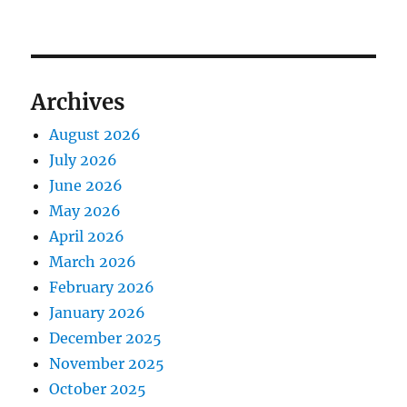
Archives
August 2026
July 2026
June 2026
May 2026
April 2026
March 2026
February 2026
January 2026
December 2025
November 2025
October 2025