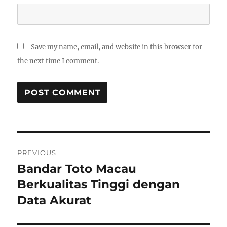
Save my name, email, and website in this browser for
the next time I comment.
Post
PREVIOUS
navigation
Bandar Toto Macau
Previous
post:
Berkualitas Tinggi dengan
Data Akurat