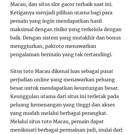
Macau, dan situs slot gacor terbaik saat ini.
Ketiganya menjadi pilihan utama bagi para
pemain yang ingin mendapatkan hasil
maksimal dengan risiko yang terkelola dengan
baik. Dengan sistem yang mutakhir dan bonus
menggiurkan, paktoto menawarkan
pengalaman bermain yang tak tertandingi.
Situs toto Macau dikenal luas sebagai pusat
perjudian online yang menawarkan peluang
besar untuk mendapatkan keuntungan besar.
Keunggulan utama dari situs ini terletak pada
peluang kemenangan yang tinggi dan akses
yang mudah melalui berbagai perangkat.
Melalui situs toto Macau, pemain dapat
menikmati berbagai permainan judi, mulai dari