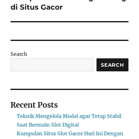
di Situs Gacor
Search
SEARCH
Recent Posts
Teknik Mengelola Modal agar Tetap Stabil
Saat Bermain Slot Digital
Kumpulan Situs Slot Gacor Hari Ini Dengan