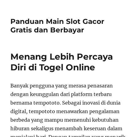
Panduan Main Slot Gacor
Gratis dan Berbayar
Menang Lebih Percaya
Diri di Togel Online
Banyak pengguna yang merasa penasaran
dengan keunggulan dari platform terbaru
bernama tempototo. Sebagai inovasi di dunia
digital, tempototo menawarkan pengalaman
berbeda yang mampu memenuhi kebutuhan
hiburan sekaligus menambah keseruan dalam