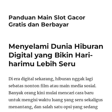
Panduan Main Slot Gacor
Gratis dan Berbayar
Menyelami Dunia Hiburan
Digital yang Bikin Hari-
harimu Lebih Seru
Di era digital sekarang, hiburan nggak lagi
sebatas nonton film atau main media sosial.
Banyak orang kini mulai mencari cara baru
untuk mengisi waktu luang yang seru sekaligus
menantang, dan salah satu opsi yang sedang