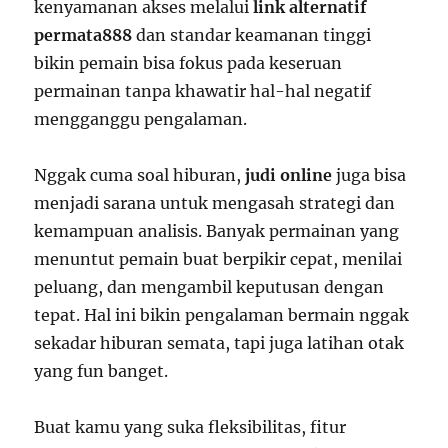
kenyamanan akses melalui
link alternatif
permata888
dan standar keamanan tinggi
bikin pemain bisa fokus pada keseruan
permainan tanpa khawatir hal-hal negatif
mengganggu pengalaman.
Nggak cuma soal hiburan,
judi online
juga bisa
menjadi sarana untuk mengasah strategi dan
kemampuan analisis. Banyak permainan yang
menuntut pemain buat berpikir cepat, menilai
peluang, dan mengambil keputusan dengan
tepat. Hal ini bikin pengalaman bermain nggak
sekadar hiburan semata, tapi juga latihan otak
yang fun banget.
Buat kamu yang suka fleksibilitas, fitur