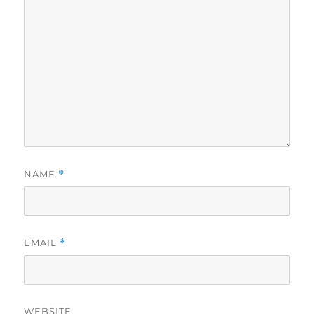
NAME
*
EMAIL
*
WEBSITE