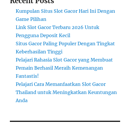
Recent Posts
Kumpulan Situs Slot Gacor Hari Ini Dengan
Game Pilihan
Link Slot Gacor Terbaru 2026 Untuk
Pengguna Deposit Kecil
Situs Gacor Paling Populer Dengan Tingkat
Keberhasilan Tinggi
Pelajari Rahasia Slot Gacor yang Membuat
Pemain Berhasil Meraih Kemenangan
Fantastis!
Pelajari Cara Memanfaatkan Slot Gacor
Thailand untuk Meningkatkan Keuntungan
Anda