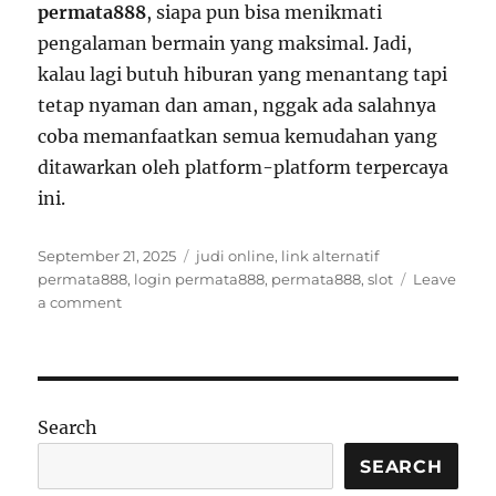
permata888
, siapa pun bisa menikmati
pengalaman bermain yang maksimal. Jadi,
kalau lagi butuh hiburan yang menantang tapi
tetap nyaman dan aman, nggak ada salahnya
coba memanfaatkan semua kemudahan yang
ditawarkan oleh platform-platform terpercaya
ini.
Posted
Tags
September 21, 2025
judi online
,
link alternatif
on
permata888
,
login permata888
,
permata888
,
slot
Leave
on
a comment
Menyelami
Dunia
Hiburan
Digital
yang
Search
Bikin
Hari-
SEARCH
harimu