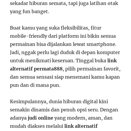
sekadar hiburan semata, tapi juga latihan otak
yang fun banget.
Buat kamu yang suka fleksibilitas, fitur
mobile-friendly dari platform ini bikin semua
permainan bisa dijalankan lewat smartphone.
Jadi, nggak perlu lagi duduk di depan komputer
untuk menikmati keseruan. Tinggal buka
link
alternatif permata888
, pilih permainan favorit,
dan semua sensasi siap menemani kamu kapan
pun dan di mana pun.
Kesimpulannya, dunia hiburan digital kini
semakin dinamis dan penuh opsi seru. Dengan
adanya
judi online
yang modern, aman, dan
mudah diakses melalui
link alternatif