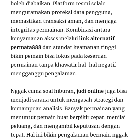
boleh diabaikan. Platform resmi selalu
mengutamakan proteksi data pengguna,
memastikan transaksi aman, dan menjaga
integritas permainan. Kombinasi antara
kenyamanan akses melalui
link alternatif
permata888
dan standar keamanan tinggi
bikin pemain bisa fokus pada keseruan
permainan tanpa khawatir hal-hal negatif
mengganggu pengalaman.
Nggak cuma soal hiburan,
judi online
juga bisa
menjadi sarana untuk mengasah strategi dan
kemampuan analisis. Banyak permainan yang
menuntut pemain buat berpikir cepat, menilai
peluang, dan mengambil keputusan dengan
tepat. Hal ini bikin pengalaman bermain nggak