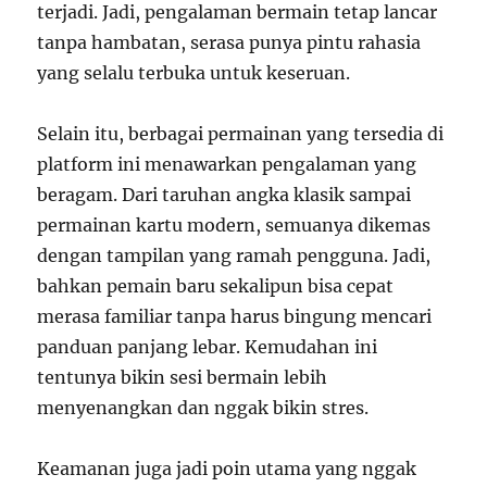
terjadi. Jadi, pengalaman bermain tetap lancar
tanpa hambatan, serasa punya pintu rahasia
yang selalu terbuka untuk keseruan.
Selain itu, berbagai permainan yang tersedia di
platform ini menawarkan pengalaman yang
beragam. Dari taruhan angka klasik sampai
permainan kartu modern, semuanya dikemas
dengan tampilan yang ramah pengguna. Jadi,
bahkan pemain baru sekalipun bisa cepat
merasa familiar tanpa harus bingung mencari
panduan panjang lebar. Kemudahan ini
tentunya bikin sesi bermain lebih
menyenangkan dan nggak bikin stres.
Keamanan juga jadi poin utama yang nggak