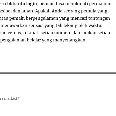
erti
bbfstoto login
, pemain bisa menikmati permainan
eksibel dan aman. Apakah Anda seorang pemula yang
 atau pemain berpengalaman yang mencari tantangan
lu menawarkan sensasi yang tak lekang oleh waktu.
an cerdas, nikmati setiap momen, dan jadikan setiap
i pengalaman belajar yang menyenangkan.
 are marked
*