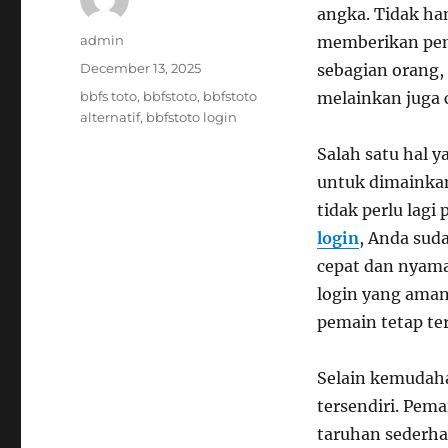
angka. Tidak ha
Author
admin
memberikan peng
Posted
December 13, 2025
sebagian orang,
on
Tags
bbfs toto
,
bbfstoto
,
bbfstoto
melainkan juga c
alternatif
,
bbfstoto login
Salah satu hal 
untuk dimainkan 
tidak perlu lagi
login
, Anda sud
cepat dan nyama
login yang aman
pemain tetap ter
Selain kemudaha
tersendiri. Pem
taruhan sederha