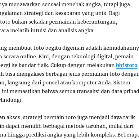
nya menawarkan sensasi menebak angka, tetapi juga
alaman strategi dan kesabaran yang unik. Bagi
 toto bukan sekadar permainan keberuntungan,
ara melatih intuisi dan analisis angka.
yang membuat toto begitu digemari adalah kemudahann
secara online. Kini, dengan teknologi digital, pemain
 pergi ke bandar fisik. Cukup dengan melakukan
bbfstoto
ah bisa mengakses berbagai jenis permainan toto denga
n, langsung dari ponsel atau komputer Anda. Sistem
 ini memastikan bahwa semua transaksi dan data pribad
lindungi.
n akses, strategi bermain toto juga menjadi daya tarik
ain dapat memilih berbagai metode taruhan, mulai dari
na hingga prediksi angka yang lebih kompleks. Beberap