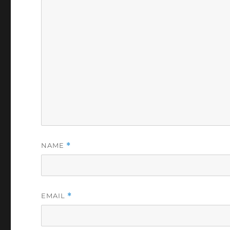
NAME
*
EMAIL
*