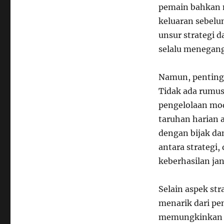
pemain bahkan m
keluaran sebelu
unsur strategi 
selalu menegang
Namun, penting 
Tidak ada rumus
pengelolaan mod
taruhan harian
dengan bijak da
antara strategi,
keberhasilan ja
Selain aspek st
menarik dari pe
memungkinkan pe