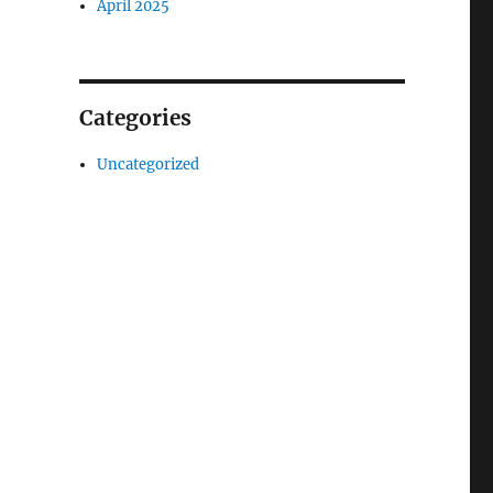
April 2025
Categories
Uncategorized