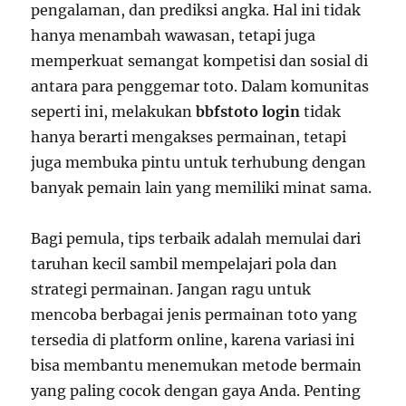
pengalaman, dan prediksi angka. Hal ini tidak
hanya menambah wawasan, tetapi juga
memperkuat semangat kompetisi dan sosial di
antara para penggemar toto. Dalam komunitas
seperti ini, melakukan
bbfstoto login
tidak
hanya berarti mengakses permainan, tetapi
juga membuka pintu untuk terhubung dengan
banyak pemain lain yang memiliki minat sama.
Bagi pemula, tips terbaik adalah memulai dari
taruhan kecil sambil mempelajari pola dan
strategi permainan. Jangan ragu untuk
mencoba berbagai jenis permainan toto yang
tersedia di platform online, karena variasi ini
bisa membantu menemukan metode bermain
yang paling cocok dengan gaya Anda. Penting