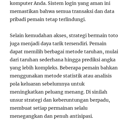
komputer Anda. Sistem login yang aman ini
memastikan bahwa semua transaksi dan data
pribadi pemain tetap terlindungi.
Selain kemudahan akses, strategi bermain toto
juga menjadi daya tarik tersendiri. Pemain
dapat memilih berbagai metode taruhan, mulai
dari taruhan sederhana hingga prediksi angka
yang lebih kompleks. Beberapa pemain bahkan
menggunakan metode statistik atau analisis
pola keluaran sebelumnya untuk
meningkatkan peluang menang. Di sinilah
unsur strategi dan keberuntungan berpadu,
membuat setiap permainan selalu
menegangkan dan penuh antisipasi.