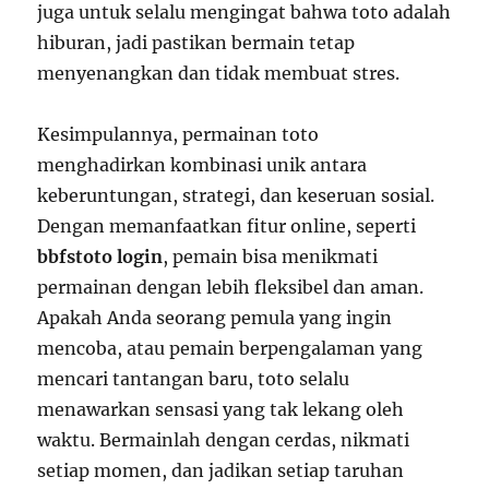
juga untuk selalu mengingat bahwa toto adalah
hiburan, jadi pastikan bermain tetap
menyenangkan dan tidak membuat stres.
Kesimpulannya, permainan toto
menghadirkan kombinasi unik antara
keberuntungan, strategi, dan keseruan sosial.
Dengan memanfaatkan fitur online, seperti
bbfstoto login
, pemain bisa menikmati
permainan dengan lebih fleksibel dan aman.
Apakah Anda seorang pemula yang ingin
mencoba, atau pemain berpengalaman yang
mencari tantangan baru, toto selalu
menawarkan sensasi yang tak lekang oleh
waktu. Bermainlah dengan cerdas, nikmati
setiap momen, dan jadikan setiap taruhan