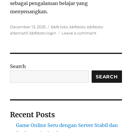
sebagai pengalaman belajar yang
menyenangkan.
Posted
Tags
December 13, 2025
bbfs toto
,
bbfstoto
,
bbfstoto
on
on
alternatif
,
bbfstoto login
Leave a comment
Menyelami
Keseruan
Permainan
Toto
dan
Search
Cara
Bermainnya
SEARCH
Recent Posts
Game Online Seru dengan Server Stabil dan