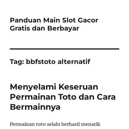
Panduan Main Slot Gacor
Gratis dan Berbayar
Tag:
bbfstoto alternatif
Menyelami Keseruan
Permainan Toto dan Cara
Bermainnya
Permainan toto selalu berhasil menarik