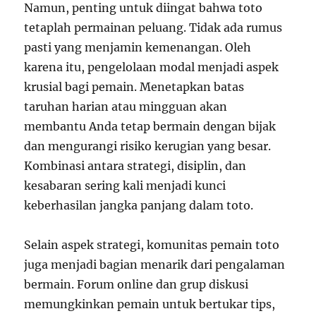
Namun, penting untuk diingat bahwa toto
tetaplah permainan peluang. Tidak ada rumus
pasti yang menjamin kemenangan. Oleh
karena itu, pengelolaan modal menjadi aspek
krusial bagi pemain. Menetapkan batas
taruhan harian atau mingguan akan
membantu Anda tetap bermain dengan bijak
dan mengurangi risiko kerugian yang besar.
Kombinasi antara strategi, disiplin, dan
kesabaran sering kali menjadi kunci
keberhasilan jangka panjang dalam toto.
Selain aspek strategi, komunitas pemain toto
juga menjadi bagian menarik dari pengalaman
bermain. Forum online dan grup diskusi
memungkinkan pemain untuk bertukar tips,