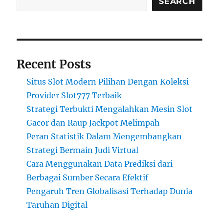
SEARCH
Recent Posts
Situs Slot Modern Pilihan Dengan Koleksi
Provider Slot777 Terbaik
Strategi Terbukti Mengalahkan Mesin Slot
Gacor dan Raup Jackpot Melimpah
Peran Statistik Dalam Mengembangkan
Strategi Bermain Judi Virtual
Cara Menggunakan Data Prediksi dari
Berbagai Sumber Secara Efektif
Pengaruh Tren Globalisasi Terhadap Dunia
Taruhan Digital