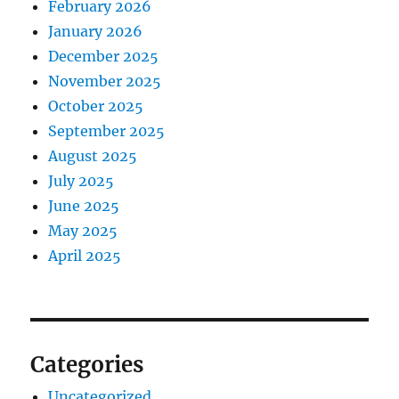
February 2026
January 2026
December 2025
November 2025
October 2025
September 2025
August 2025
July 2025
June 2025
May 2025
April 2025
Categories
Uncategorized