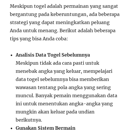
Meskipun togel adalah permainan yang sangat
bergantung pada keberuntungan, ada beberapa
strategi yang dapat meningkatkan peluang
Anda untuk menang. Berikut adalah beberapa
tips yang bisa Anda coba:
Analisis Data Togel Sebelumnya
Meskipun tidak ada cara pasti untuk
menebak angka yang keluar, mempelajari
data togel sebelumnya bisa memberikan
wawasan tentang pola angka yang sering
muncul. Banyak pemain menggunakan data
ini untuk menentukan angka-angka yang
mungkin akan keluar pada undian
berikutnya.
Gunakan Sistem Bermain