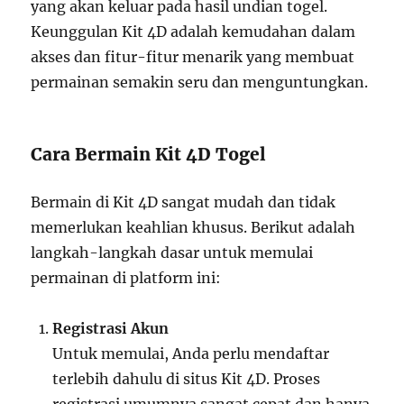
yang akan keluar pada hasil undian togel.
Keunggulan Kit 4D adalah kemudahan dalam
akses dan fitur-fitur menarik yang membuat
permainan semakin seru dan menguntungkan.
Cara Bermain Kit 4D Togel
Bermain di Kit 4D sangat mudah dan tidak
memerlukan keahlian khusus. Berikut adalah
langkah-langkah dasar untuk memulai
permainan di platform ini:
Registrasi Akun
Untuk memulai, Anda perlu mendaftar
terlebih dahulu di situs Kit 4D. Proses