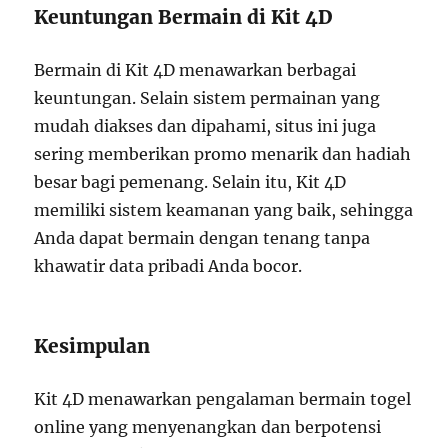
Keuntungan Bermain di Kit 4D
Bermain di Kit 4D menawarkan berbagai
keuntungan. Selain sistem permainan yang
mudah diakses dan dipahami, situs ini juga
sering memberikan promo menarik dan hadiah
besar bagi pemenang. Selain itu, Kit 4D
memiliki sistem keamanan yang baik, sehingga
Anda dapat bermain dengan tenang tanpa
khawatir data pribadi Anda bocor.
Kesimpulan
Kit 4D menawarkan pengalaman bermain togel
online yang menyenangkan dan berpotensi