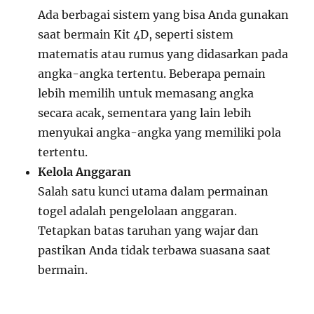
Ada berbagai sistem yang bisa Anda gunakan
saat bermain Kit 4D, seperti sistem
matematis atau rumus yang didasarkan pada
angka-angka tertentu. Beberapa pemain
lebih memilih untuk memasang angka
secara acak, sementara yang lain lebih
menyukai angka-angka yang memiliki pola
tertentu.
Kelola Anggaran
Salah satu kunci utama dalam permainan
togel adalah pengelolaan anggaran.
Tetapkan batas taruhan yang wajar dan
pastikan Anda tidak terbawa suasana saat
bermain.