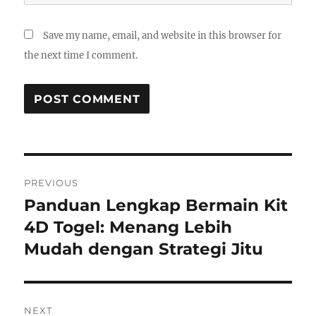
Save my name, email, and website in this browser for
the next time I comment.
Post
PREVIOUS
navigation
Panduan Lengkap Bermain Kit
Previous
post:
4D Togel: Menang Lebih
Mudah dengan Strategi Jitu
NEXT