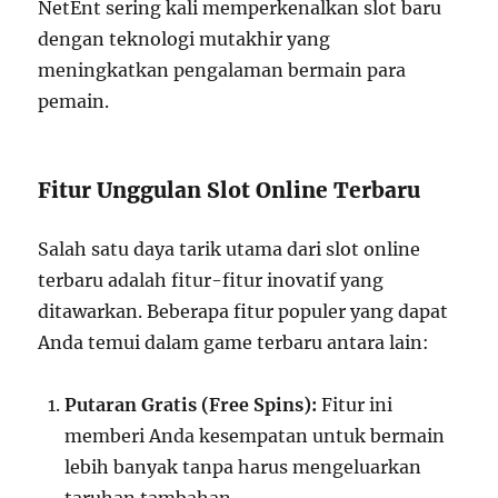
NetEnt sering kali memperkenalkan slot baru
dengan teknologi mutakhir yang
meningkatkan pengalaman bermain para
pemain.
Fitur Unggulan Slot Online Terbaru
Salah satu daya tarik utama dari slot online
terbaru adalah fitur-fitur inovatif yang
ditawarkan. Beberapa fitur populer yang dapat
Anda temui dalam game terbaru antara lain:
Putaran Gratis (Free Spins):
Fitur ini
memberi Anda kesempatan untuk bermain
lebih banyak tanpa harus mengeluarkan