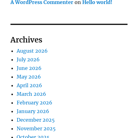
A WordPress Commenter
on
Hello world!
Archives
August 2026
July 2026
June 2026
May 2026
April 2026
March 2026
February 2026
January 2026
December 2025
November 2025
October 2025