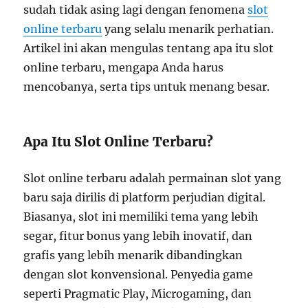
sudah tidak asing lagi dengan fenomena
slot
online terbaru
yang selalu menarik perhatian.
Artikel ini akan mengulas tentang apa itu slot
online terbaru, mengapa Anda harus
mencobanya, serta tips untuk menang besar.
Apa Itu Slot Online Terbaru?
Slot online terbaru adalah permainan slot yang
baru saja dirilis di platform perjudian digital.
Biasanya, slot ini memiliki tema yang lebih
segar, fitur bonus yang lebih inovatif, dan
grafis yang lebih menarik dibandingkan
dengan slot konvensional. Penyedia game
seperti Pragmatic Play, Microgaming, dan