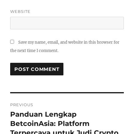
WEBSITE
Save my name, email, and website in this browser for
the next time I comment.
Post
PREVIOUS
navigation
Panduan Lengkap
Previous
post:
BetcoinAsia: Platform
Terpercaya untuk Judi Crypto