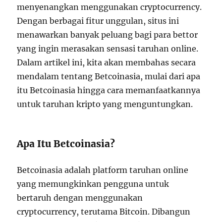
menyenangkan menggunakan cryptocurrency.
Dengan berbagai fitur unggulan, situs ini
menawarkan banyak peluang bagi para bettor
yang ingin merasakan sensasi taruhan online.
Dalam artikel ini, kita akan membahas secara
mendalam tentang Betcoinasia, mulai dari apa
itu Betcoinasia hingga cara memanfaatkannya
untuk taruhan kripto yang menguntungkan.
Apa Itu Betcoinasia?
Betcoinasia adalah platform taruhan online
yang memungkinkan pengguna untuk
bertaruh dengan menggunakan
cryptocurrency, terutama Bitcoin. Dibangun