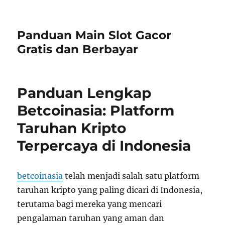
Panduan Main Slot Gacor
Gratis dan Berbayar
Panduan Lengkap
Betcoinasia: Platform
Taruhan Kripto
Terpercaya di Indonesia
betcoinasia
telah menjadi salah satu platform
taruhan kripto yang paling dicari di Indonesia,
terutama bagi mereka yang mencari
pengalaman taruhan yang aman dan