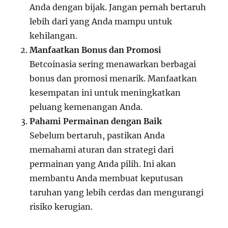
Anda dengan bijak. Jangan pernah bertaruh
lebih dari yang Anda mampu untuk
kehilangan.
Manfaatkan Bonus dan Promosi
Betcoinasia sering menawarkan berbagai
bonus dan promosi menarik. Manfaatkan
kesempatan ini untuk meningkatkan
peluang kemenangan Anda.
Pahami Permainan dengan Baik
Sebelum bertaruh, pastikan Anda
memahami aturan dan strategi dari
permainan yang Anda pilih. Ini akan
membantu Anda membuat keputusan
taruhan yang lebih cerdas dan mengurangi
risiko kerugian.