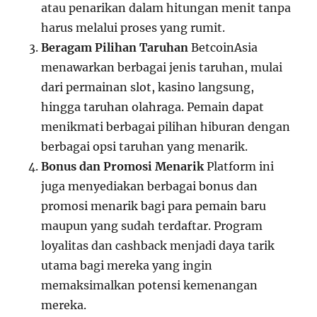
atau penarikan dalam hitungan menit tanpa
harus melalui proses yang rumit.
Beragam Pilihan Taruhan
BetcoinAsia
menawarkan berbagai jenis taruhan, mulai
dari permainan slot, kasino langsung,
hingga taruhan olahraga. Pemain dapat
menikmati berbagai pilihan hiburan dengan
berbagai opsi taruhan yang menarik.
Bonus dan Promosi Menarik
Platform ini
juga menyediakan berbagai bonus dan
promosi menarik bagi para pemain baru
maupun yang sudah terdaftar. Program
loyalitas dan cashback menjadi daya tarik
utama bagi mereka yang ingin
memaksimalkan potensi kemenangan
mereka.