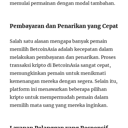
memulai permainan dengan modal tambahan.
Pembayaran dan Penarikan yang Cepat
Salah satu alasan mengapa banyak pemain
memilih BetcoinAsia adalah kecepatan dalam
melakukan pembayaran dan penarikan. Proses
transaksi kripto di BetcoinAsia sangat cepat,
memungkinkan pemain untuk menikmati
kemenangan mereka dengan segera. Selain itu,
platform ini menawarkan beberapa pilihan
kripto untuk mempermudah pemain dalam
memilih mata uang yang mereka inginkan.