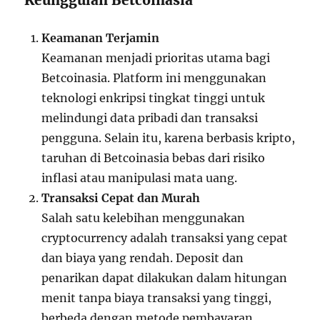
Keunggulan Betcoinasia
Keamanan Terjamin
Keamanan menjadi prioritas utama bagi
Betcoinasia. Platform ini menggunakan
teknologi enkripsi tingkat tinggi untuk
melindungi data pribadi dan transaksi
pengguna. Selain itu, karena berbasis kripto,
taruhan di Betcoinasia bebas dari risiko
inflasi atau manipulasi mata uang.
Transaksi Cepat dan Murah
Salah satu kelebihan menggunakan
cryptocurrency adalah transaksi yang cepat
dan biaya yang rendah. Deposit dan
penarikan dapat dilakukan dalam hitungan
menit tanpa biaya transaksi yang tinggi,
berbeda dengan metode pembayaran