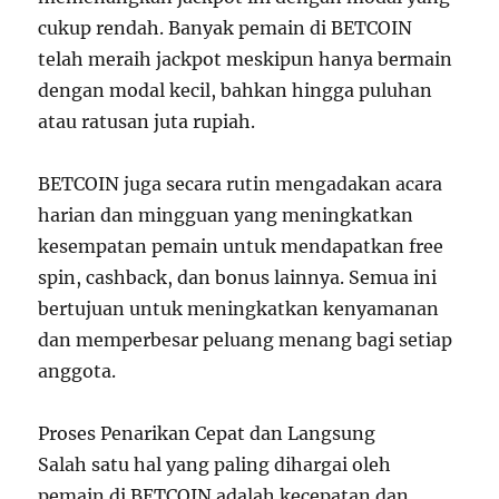
cukup rendah. Banyak pemain di BETCOIN
telah meraih jackpot meskipun hanya bermain
dengan modal kecil, bahkan hingga puluhan
atau ratusan juta rupiah.
BETCOIN juga secara rutin mengadakan acara
harian dan mingguan yang meningkatkan
kesempatan pemain untuk mendapatkan free
spin, cashback, dan bonus lainnya. Semua ini
bertujuan untuk meningkatkan kenyamanan
dan memperbesar peluang menang bagi setiap
anggota.
Proses Penarikan Cepat dan Langsung
Salah satu hal yang paling dihargai oleh
pemain di BETCOIN adalah kecepatan dan