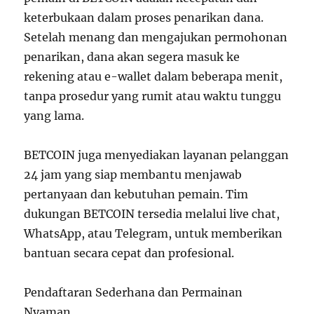
keterbukaan dalam proses penarikan dana.
Setelah menang dan mengajukan permohonan
penarikan, dana akan segera masuk ke
rekening atau e-wallet dalam beberapa menit,
tanpa prosedur yang rumit atau waktu tunggu
yang lama.
BETCOIN juga menyediakan layanan pelanggan
24 jam yang siap membantu menjawab
pertanyaan dan kebutuhan pemain. Tim
dukungan BETCOIN tersedia melalui live chat,
WhatsApp, atau Telegram, untuk memberikan
bantuan secara cepat dan profesional.
Pendaftaran Sederhana dan Permainan
Nyaman