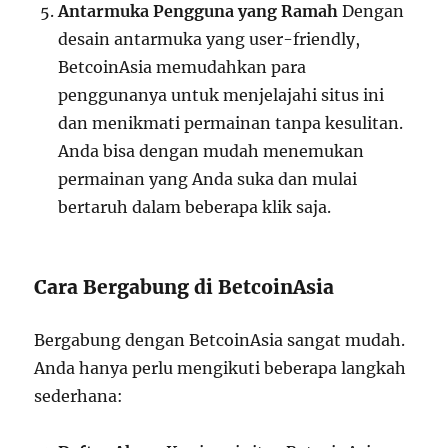
Antarmuka Pengguna yang Ramah
Dengan
desain antarmuka yang user-friendly,
BetcoinAsia memudahkan para
penggunanya untuk menjelajahi situs ini
dan menikmati permainan tanpa kesulitan.
Anda bisa dengan mudah menemukan
permainan yang Anda suka dan mulai
bertaruh dalam beberapa klik saja.
Cara Bergabung di BetcoinAsia
Bergabung dengan BetcoinAsia sangat mudah.
Anda hanya perlu mengikuti beberapa langkah
sederhana: