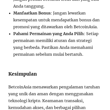
Anda tanggung.
Manfaatkan Bonus
: Jangan lewatkan
kesempatan untuk mendapatkan bonus dan
promosi yang ditawarkan oleh BetcoinAsia.
Pahami Permainan yang Anda Pilih
: Setiap
permainan memiliki aturan dan strategi
yang berbeda. Pastikan Anda memahami
permainan sebelum mulai bertaruh.
Kesimpulan
BetcoinAsia menawarkan pengalaman taruhan
yang unik dan aman dengan menggunakan
teknologi kripto. Keamanan transaksi,
kemudahan akses, dan berbagai pilihan