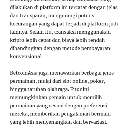
dilakukan di platform ini tercatat dengan jelas
dan transparan, mengurangi potensi
kecurangan yang dapat terjadi di platform judi
lainnya. Selain itu, transaksi menggunakan
kripto lebih cepat dan biaya lebih rendah
dibandingkan dengan metode pembayaran
konvensional.
BetcoinAsia juga menawarkan berbagai jenis
permainan, mulai dari slot online, poker,
hingga taruhan olahraga. Fitur ini
memungkinkan pemain untuk memilih
permainan yang sesuai dengan preferensi
mereka, memberikan pengalaman bermain
yang lebih menyenangkan dan bervariasi.