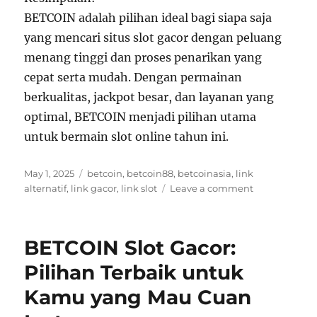
BETCOIN adalah pilihan ideal bagi siapa saja
yang mencari situs slot gacor dengan peluang
menang tinggi dan proses penarikan yang
cepat serta mudah. Dengan permainan
berkualitas, jackpot besar, dan layanan yang
optimal, BETCOIN menjadi pilihan utama
untuk bermain slot online tahun ini.
Posted
Tags
May 1, 2025
betcoin
,
betcoin88
,
betcoinasia
,
link
on
on
alternatif
,
link gacor
,
link slot
Leave a comment
BETCOIN
Slot:
Gacor
BETCOIN Slot Gacor:
Anti
Kaleng-
Pilihan Terbaik untuk
Kaleng!
Kamu yang Mau Cuan