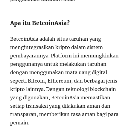
Apa itu BetcoinAsia?
BetcoinAsia adalah situs taruhan yang
mengintegrasikan kripto dalam sistem
pembayarannya. Platform ini memungkinkan
penggunanya untuk melakukan taruhan
dengan menggunakan mata uang digital
seperti Bitcoin, Ethereum, dan berbagai jenis
kripto lainnya. Dengan teknologi blockchain
yang digunakan, BetcoinAsia memastikan
setiap transaksi yang dilakukan aman dan
transparan, memberikan rasa aman bagi para
pemain.