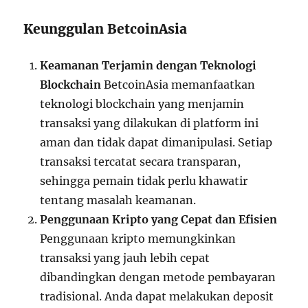
Keunggulan BetcoinAsia
Keamanan Terjamin dengan Teknologi
Blockchain
BetcoinAsia memanfaatkan
teknologi blockchain yang menjamin
transaksi yang dilakukan di platform ini
aman dan tidak dapat dimanipulasi. Setiap
transaksi tercatat secara transparan,
sehingga pemain tidak perlu khawatir
tentang masalah keamanan.
Penggunaan Kripto yang Cepat dan Efisien
Penggunaan kripto memungkinkan
transaksi yang jauh lebih cepat
dibandingkan dengan metode pembayaran
tradisional. Anda dapat melakukan deposit