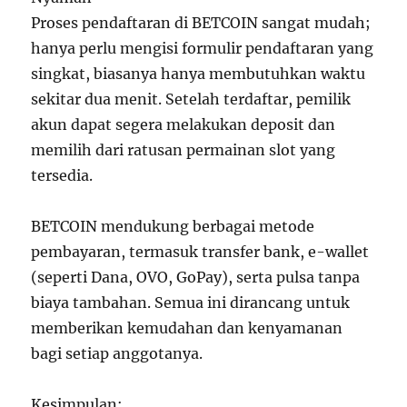
Proses pendaftaran di BETCOIN sangat mudah;
hanya perlu mengisi formulir pendaftaran yang
singkat, biasanya hanya membutuhkan waktu
sekitar dua menit. Setelah terdaftar, pemilik
akun dapat segera melakukan deposit dan
memilih dari ratusan permainan slot yang
tersedia.
BETCOIN mendukung berbagai metode
pembayaran, termasuk transfer bank, e-wallet
(seperti Dana, OVO, GoPay), serta pulsa tanpa
biaya tambahan. Semua ini dirancang untuk
memberikan kemudahan dan kenyamanan
bagi setiap anggotanya.
Kesimpulan: