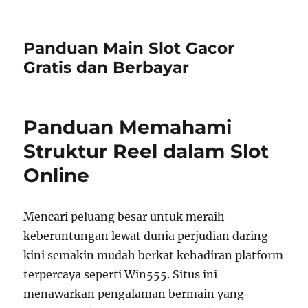
Panduan Main Slot Gacor
Gratis dan Berbayar
Panduan Memahami
Struktur Reel dalam Slot
Online
Mencari peluang besar untuk meraih
keberuntungan lewat dunia perjudian daring
kini semakin mudah berkat kehadiran platform
terpercaya seperti Win555. Situs ini
menawarkan pengalaman bermain yang